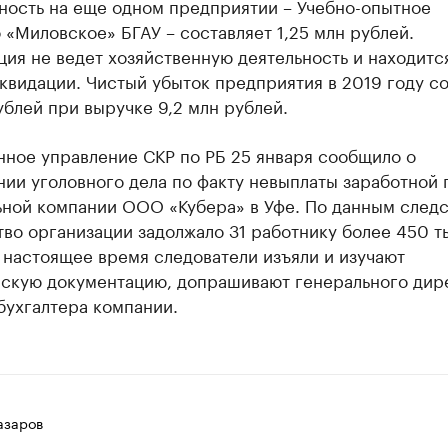
ность на еще одном предприятии – Учебно-опытное
 «Миловское» БГАУ – составляет 1,25 млн рублей.
ия не ведет хозяйственную деятельность и находитс
квидации. Чистый убыток предприятия в 2019 году с
ублей при выручке 9,2 млн рублей.
нное управление СКР по РБ 25 января сообщило о
ии уголовного дела по факту невыплаты заработной 
ьной компании ООО «Кубера» в Уфе. По данным следс
во организации задолжало 31 работнику более 450 т
 настоящее время следователи изъяли и изучают
рскую документацию, допрашивают генерального дир
бухгалтера компании.
азаров