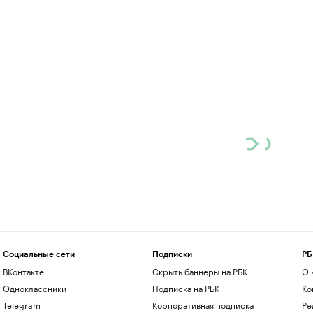
Социальные сети
Подписки
РБ
ВКонтакте
Скрыть баннеры на РБК
О 
Одноклассники
Подписка на РБК
Ко
Telegram
Корпоративная подписка
Ре