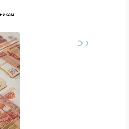
дникам