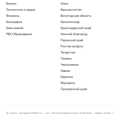
Бизнес
Омск
Технологии и медиа
Башкортостан
Финансы
Вологодская область
Биографии
Калининград
База знаний
Краснодарский край
РБК Образование
Нижний Новгород
Пермский край
Ростов-на-Дону
Татарстан
Тюмень
Черноземье
Кавказ
Карелия
Мурманск
Приморский край
© ООО «БИЗНЕСПРЕСС», АО «РОСБИЗНЕСКОНСАЛТИНГ», 1995–2026. Сообщ