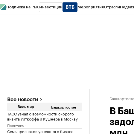
Подписка на РБК
Инвестиции
Мероприятия
Отрасли
Недви
РБК Курсы
РБК Life
Тренды
Визионеры
Национальные проекты
Горо
Спецпроекты СПб
Конференции СПб
Спецпроекты
Проверка конт
Башкортост
Все новости
Башкортостан
Весь мир
В Ба
ТАСС узнал о возможности скорого
визита Уиткоффа и Кушнера в Москву
задо
Политика
Семь признаков успешного бизнес-
млн