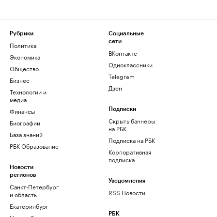
Рубрики
Социальные
сети
Политика
ВКонтакте
Экономика
Одноклассники
Общество
Telegram
Бизнес
Дзен
Технологии и
медиа
Финансы
Подписки
Скрыть баннеры
Биографии
на РБК
База знаний
Подписка на РБК
РБК Образование
Корпоративная
подписка
Новости
регионов
Уведомления
Санкт-Петербург
RSS Новости
и область
Екатеринбург
РБК