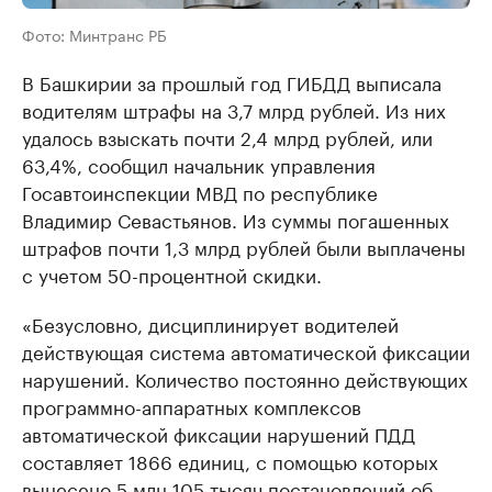
Фото: Минтранс РБ
В Башкирии за прошлый год ГИБДД выписала
водителям штрафы на 3,7 млрд рублей. Из них
удалось взыскать почти 2,4 млрд рублей, или
63,4%, сообщил начальник управления
Госавтоинспекции МВД по республике
Владимир Севастьянов. Из суммы погашенных
штрафов почти 1,3 млрд рублей были выплачены
с учетом 50-процентной скидки.
«Безусловно, дисциплинирует водителей
действующая система автоматической фиксации
нарушений. Количество постоянно действующих
программно-аппаратных комплексов
автоматической фиксации нарушений ПДД
составляет 1866 единиц, с помощью которых
вынесено 5 млн 105 тысяч постановлений об