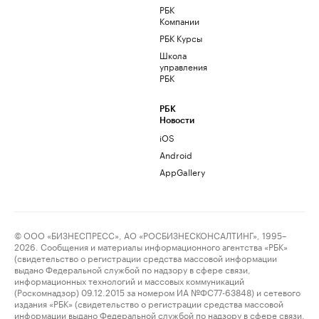
РБК
Компании
РБК Курсы
Школа
управления
РБК
РБК
Новости
iOS
Android
AppGallery
© ООО «БИЗНЕСПРЕСС», АО «РОСБИЗНЕСКОНСАЛТИНГ», 1995–
2026. Сообщения и материалы информационного агентства «РБК»
(свидетельство о регистрации средства массовой информации
выдано Федеральной службой по надзору в сфере связи,
информационных технологий и массовых коммуникаций
(Роскомнадзор) 09.12.2015 за номером ИА №ФС77-63848) и сетевого
издания «РБК» (свидетельство о регистрации средства массовой
информации выдано Федеральной службой по надзору в сфере связи,