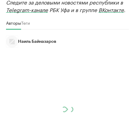
Следите за деловыми новостями республики в
Telegram-канале
РБК Уфа и в группе
ВКонтакте
.
Авторы
Теги
Наиль Байназаров