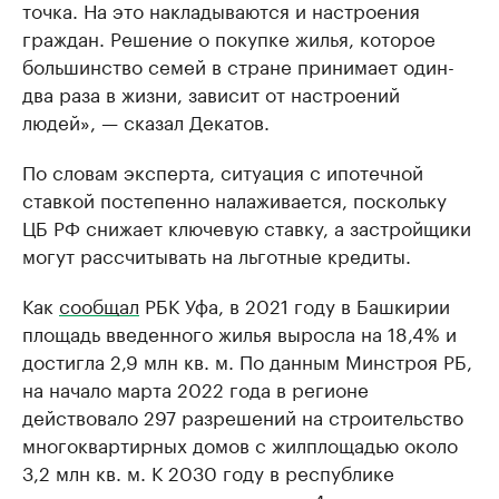
точка. На это накладываются и настроения
граждан. Решение о покупке жилья, которое
большинство семей в стране принимает один-
два раза в жизни, зависит от настроений
людей», — сказал Декатов.
По словам эксперта, ситуация с ипотечной
ставкой постепенно налаживается, поскольку
ЦБ РФ снижает ключевую ставку, а застройщики
могут рассчитывать на льготные кредиты.
Как
сообщал
РБК Уфа, в 2021 году в Башкирии
площадь введенного жилья выросла на 18,4% и
достигла 2,9 млн кв. м. По данным Минстроя РБ,
на начало марта 2022 года в регионе
действовало 297 разрешений на строительство
многоквартирных домов с жилплощадью около
3,2 млн кв. м. К 2030 году в республике
планируется вводить не менее 4 млн