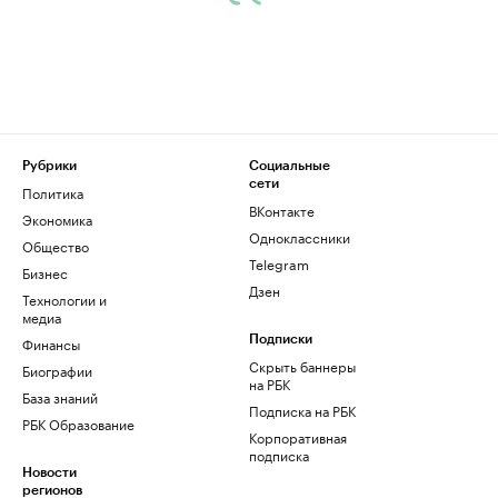
Рубрики
Социальные
сети
Политика
ВКонтакте
Экономика
Одноклассники
Общество
Telegram
Бизнес
Дзен
Технологии и
медиа
Финансы
Подписки
Скрыть баннеры
Биографии
на РБК
База знаний
Подписка на РБК
РБК Образование
Корпоративная
подписка
Новости
регионов