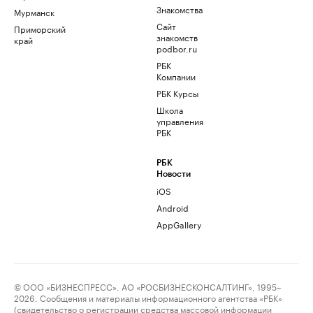
Знакомства
Мурманск
Сайт
Приморский
знакомств
край
podbor.ru
РБК
Компании
РБК Курсы
Школа
управления
РБК
РБК
Новости
iOS
Android
AppGallery
© ООО «БИЗНЕСПРЕСС», АО «РОСБИЗНЕСКОНСАЛТИНГ», 1995–
2026. Сообщения и материалы информационного агентства «РБК»
(свидетельство о регистрации средства массовой информации