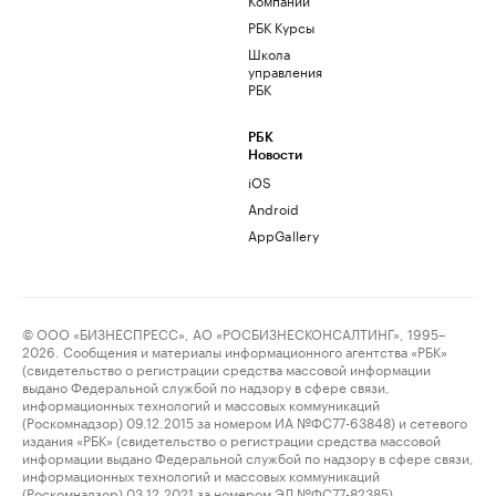
РБК Курсы
Школа
управления
РБК
РБК
Новости
iOS
Android
AppGallery
© ООО «БИЗНЕСПРЕСС», АО «РОСБИЗНЕСКОНСАЛТИНГ», 1995–
2026. Сообщения и материалы информационного агентства «РБК»
(свидетельство о регистрации средства массовой информации
выдано Федеральной службой по надзору в сфере связи,
информационных технологий и массовых коммуникаций
(Роскомнадзор) 09.12.2015 за номером ИА №ФС77-63848) и сетевого
издания «РБК» (свидетельство о регистрации средства массовой
информации выдано Федеральной службой по надзору в сфере связи,
информационных технологий и массовых коммуникаций
(Роскомнадзор) 03.12.2021 за номером ЭЛ №ФС77-82385)