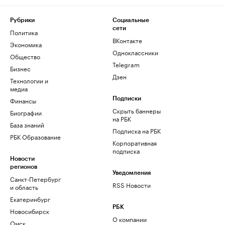
Рубрики
Социальные
сети
Политика
ВКонтакте
Экономика
Одноклассники
Общество
Telegram
Бизнес
Дзен
Технологии и
медиа
Финансы
Подписки
Скрыть баннеры
Биографии
на РБК
База знаний
Подписка на РБК
РБК Образование
Корпоративная
подписка
Новости
регионов
Уведомления
Санкт-Петербург
RSS Новости
и область
Екатеринбург
РБК
Новосибирск
О компании
Омск