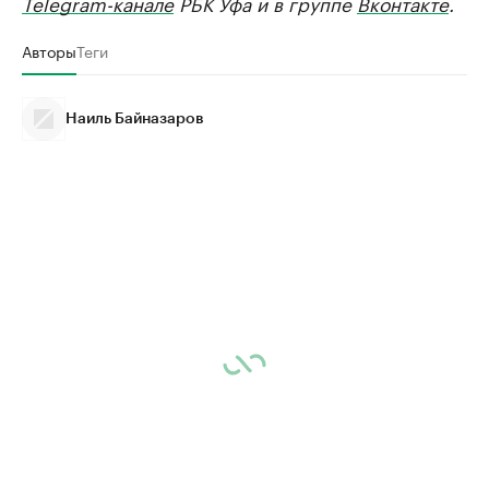
Telegram-канале
РБК Уфа и в группе
Вконтакте
.
Авторы
Теги
Наиль Байназаров