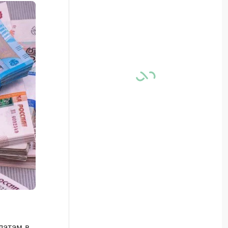
латам в