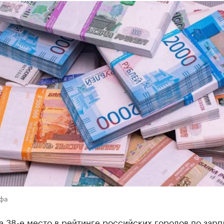
Уфа
а 38-е место в рейтинге российских городов по зарп