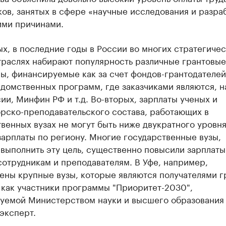
ов, занятых в сфере «научные исследования и разра
ими причинами.
х, в последние годы в России во многих стратегиче
траслях набирают популярность различные грантовые
, финансируемые как за счет фондов-грантодателей,
едомственных программ, где заказчиками являются, 
ии, Минфин РФ и т.д. Во-вторых, зарплаты ученых и
рско-преподавательского состава, работающих в
венных вузах не могут быть ниже двукратного уровн
арплаты по региону. Многие государственные вузы,
выполнить эту цель, существенно повысили зарплаты
отрудникам и преподавателям. В Уфе, например,
ены крупные вузы, которые являются получателями г
 как участники программы "Приоритет-2030",
уемой Министерством науки и высшего образования
эксперт.