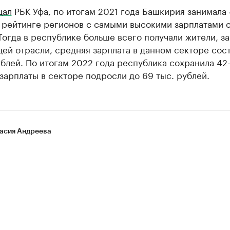
щал
РБК Уфа, по итогам 2021 года Башкирия занимала
 рейтинге регионов с самыми высокими зарплатами 
Тогда в республике больше всего получали жители, за
й отрасли, средняя зарплата в данном секторе сос
ублей. По итогам 2022 года республика сохранила 42
зарплаты в секторе подросли до 69 тыс. рублей.
асия Андреева