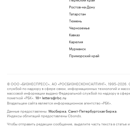
Ростов-на-Дону
Татарстан
Тюмень
Черноземье
Кавказ
Карелия
Мурманск
Приморский край
© ООО «БИЗНЕСПРЕСС», АО «РОСБИЗНЕСКОНСАЛТИНГ», 1995–2026. Сообщ
службой по надзору в сфере связи, информационных технологий и масс
массовой информации выдано Федеральной службой по надзору в сфере
пометкой «РБК».
letters@rbc.ru
18+
Владельцем сайта является информационное агентство «РБК».
Данные предоставлены:
Мосбиржа
,
Санкт-Петербургская биржа
.
Индексы облигаций предоставлены Cbonds.
Чтобы отправить редакции сообщение, выделите часть текста в статье и 