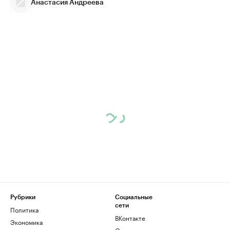
Анастасия Андреева
Рубрики
Социальные
сети
Политика
ВКонтакте
Экономика
Одноклассники