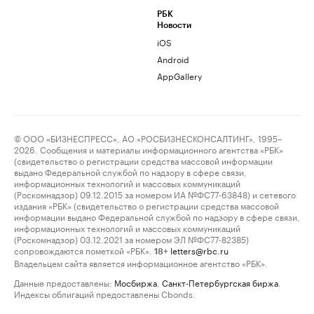
РБК
Новости
iOS
Android
AppGallery
© ООО «БИЗНЕСПРЕСС», АО «РОСБИЗНЕСКОНСАЛТИНГ», 1995–
2026. Сообщения и материалы информационного агентства «РБК»
(свидетельство о регистрации средства массовой информации
выдано Федеральной службой по надзору в сфере связи,
информационных технологий и массовых коммуникаций
(Роскомнадзор) 09.12.2015 за номером ИА №ФС77-63848) и сетевого
издания «РБК» (свидетельство о регистрации средства массовой
информации выдано Федеральной службой по надзору в сфере связи,
информационных технологий и массовых коммуникаций
(Роскомнадзор) 03.12.2021 за номером ЭЛ №ФС77-82385)
сопровождаются пометкой «РБК».
letters@rbc.ru
18+
Владельцем сайта является информационное агентство «РБК».
Данные предоставлены:
Мосбиржа
,
Санкт-Петербургская биржа
.
Индексы облигаций предоставлены Cbonds.