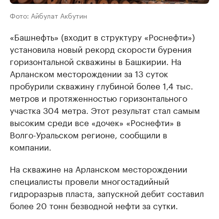
Фото: Айбулат Акбутин
«Башнефть» (входит в структуру «Роснефти»)
установила новый рекорд скорости бурения
горизонтальной скважины в Башкирии. На
Арланском месторождении за 13 суток
пробурили скважину глубиной более 1,4 тыс.
метров и протяженностью горизонтального
участка 304 метра. Этот результат стал самым
высоким среди все «дочек» «Роснефти» в
Волго-Уральском регионе, сообщили в
компании.
На скважине на Арланском месторождении
специалисты провели многостадийный
гидроразрыв пласта, запускной дебит составил
более 20 тонн безводной нефти за сутки.