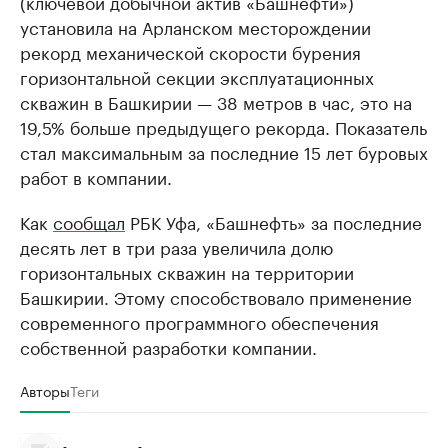
(ключевой добычной актив «Башнефти»)
установила на Арланском месторождении
рекорд механической скорости бурения
горизонтальной секции эксплуатационных
скважин в Башкирии — 38 метров в час, это на
19,5% больше предыдущего рекорда. Показатель
стал максимальным за последние 15 лет буровых
работ в компании.
Как
сообщал
РБК Уфа, «Башнефть» за последние
десять лет в три раза увеличила долю
горизонтальных скважин на территории
Башкирии. Этому способствовало применение
современного программного обеспечения
собственной разработки компании.
Авторы
Теги