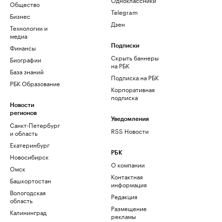
Общество
Telegram
Бизнес
Дзен
Технологии и
медиа
Финансы
Подписки
Скрыть баннеры
Биографии
на РБК
База знаний
Подписка на РБК
РБК Образование
Корпоративная
подписка
Новости
регионов
Уведомления
Санкт-Петербург
RSS Новости
и область
Екатеринбург
РБК
Новосибирск
О компании
Омск
Контактная
Башкортостан
информация
Вологодская
Редакция
область
Размещение
Калининград
рекламы