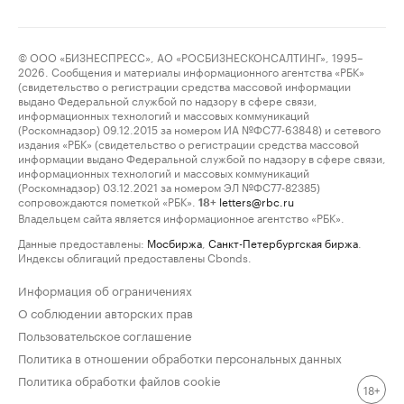
© ООО «БИЗНЕСПРЕСС», АО «РОСБИЗНЕСКОНСАЛТИНГ», 1995–
2026. Сообщения и материалы информационного агентства «РБК»
(свидетельство о регистрации средства массовой информации
выдано Федеральной службой по надзору в сфере связи,
информационных технологий и массовых коммуникаций
(Роскомнадзор) 09.12.2015 за номером ИА №ФС77-63848) и сетевого
издания «РБК» (свидетельство о регистрации средства массовой
информации выдано Федеральной службой по надзору в сфере связи,
информационных технологий и массовых коммуникаций
(Роскомнадзор) 03.12.2021 за номером ЭЛ №ФС77-82385)
сопровождаются пометкой «РБК».
letters@rbc.ru
18+
Владельцем сайта является информационное агентство «РБК».
Данные предоставлены:
Мосбиржа
,
Санкт-Петербургская биржа
.
Индексы облигаций предоставлены Cbonds.
Информация об ограничениях
О соблюдении авторских прав
Пользовательское соглашение
Политика в отношении обработки персональных данных
Политика обработки файлов cookie
18+