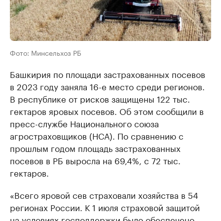
Фото: Минсельхоз РБ
Башкирия по площади застрахованных посевов
в 2023 году заняла 16-е место среди регионов.
В республике от рисков защищены 122 тыс.
гектаров яровых посевов. Об этом сообщили в
пресс-службе Национального союза
агростраховщиков (НСА). По сравнению с
прошлым годом площадь застрахованных
посевов в РБ выросла на 69,4%, с 72 тыс.
гектаров.
«Всего яровой сев страховали хозяйства в 54
регионах России. К 1 июля страховой защитой
на условиях господдержки было обеспечено