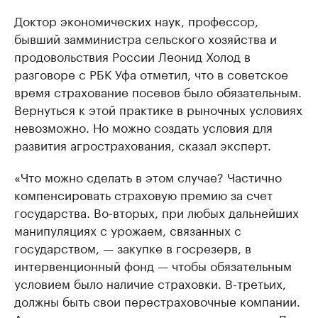
Доктор экономических наук, профессор,
бывший замминистра сельского хозяйства и
продовольствия России Леонид Холод в
разговоре с РБК Уфа отметил, что в советское
время страхование посевов было обязательным.
Вернуться к этой практике в рыночных условиях
невозможно. Но можно создать условия для
развития агрострахования, сказал эксперт.
«Что можно сделать в этом случае? Частично
компенсировать страховую премию за счет
государства. Во-вторых, при любых дальнейших
манипуляциях с урожаем, связанных с
государством, — закупке в госрезерв, в
интервенционный фонд — чтобы обязательным
условием было наличие страховки. В-третьих,
должны быть свои перестраховочные компании.
А у нас этот рынок в зачаточном состоянии. До