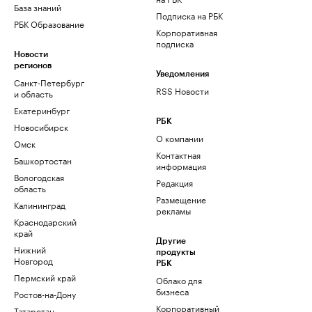
База знаний
Подписка на РБК
РБК Образование
Корпоративная
подписка
Новости
регионов
Уведомления
Санкт-Петербург
RSS Новости
и область
Екатеринбург
РБК
Новосибирск
О компании
Омск
Контактная
Башкортостан
информация
Вологодская
Редакция
область
Размещение
Калининград
рекламы
Краснодарский
край
Другие
Нижний
продукты
Новгород
РБК
Пермский край
Облако для
бизнеса
Ростов-на-Дону
Корпоративный
Татарстан