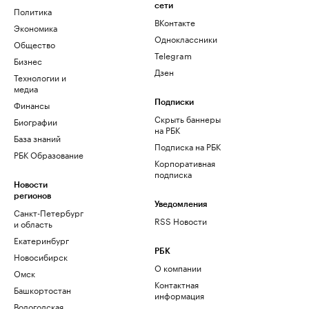
сети
Политика
ВКонтакте
Экономика
Одноклассники
Общество
Telegram
Бизнес
Дзен
Технологии и
медиа
Финансы
Подписки
Скрыть баннеры
Биографии
на РБК
База знаний
Подписка на РБК
РБК Образование
Корпоративная
подписка
Новости
регионов
Уведомления
Санкт-Петербург
RSS Новости
и область
Екатеринбург
РБК
Новосибирск
О компании
Омск
Контактная
Башкортостан
информация
Вологодская