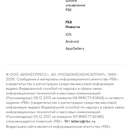
управления
РБК
РБК
Новости
iOS
Android
AppGallery
© ООО «БИЗНЕСПРЕСС», АО «РОСБИЗНЕСКОНСАЛТИНГ», 1995–
2026. Сообщения и материалы информационного агентства «РБК»
(свидетельство о регистрации средства массовой информации
выдано Федеральной службой по надзору в сфере связи,
информационных технологий и массовых коммуникаций
(Роскомнадзор) 09.12.2015 за номером ИА №ФС77-63848) и сетевого
издания «РБК» (свидетельство о регистрации средства массовой
информации выдано Федеральной службой по надзору в сфере связи,
информационных технологий и массовых коммуникаций
(Роскомнадзор) 03.12.2021 за номером ЭЛ №ФС77-82385)
сопровождаются пометкой «РБК».
letters@rbc.ru
18+
Владельцем сайта является информационное агентство «РБК».