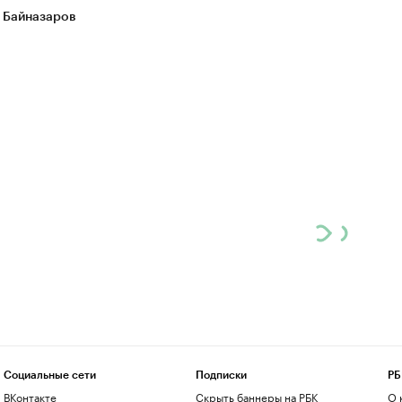
 Байназаров
Социальные сети
Подписки
РБ
ВКонтакте
Скрыть баннеры на РБК
О 