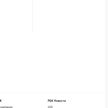
К
РБК Новости
компании
iOS