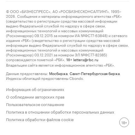
© ООО «БИЗНЕСПРЕСС», АО «РОСБИЗНЕСКОНСАЛТИНГ», 1995–
2026. Сообщения и материалы информационного агентства «РБК»
(свидетельство о регистрации средства массовой информации
выдано Федеральной службой по надзору в сфере связи,
информационных технологий и массовых коммуникаций
(Роскомнадзор) 09.12.2015 за номером ИА №ФС77-63848) и сетевого
издания «РБК» (свидетельство о регистрации средства массовой
информации выдано Федеральной службой по надзору в сфере связи,
информационных технологий и массовых коммуникаций
(Роскомнадзор) 03.12.2021 за номером ЭЛ №ФС77-82385)
сопровождаются пометкой «РБК».
letters@rbc.ru
18+
Владельцем сайта является информационное агентство «РБК».
Данные предоставлены:
Мосбиржа
,
Санкт-Петербургская биржа
.
Индексы облигаций предоставлены Cbonds.
Информация об ограничениях
О соблюдении авторских прав
Пользовательское соглашение
Политика в отношении обработки персональных данных
Политика обработки файлов cookie
18+