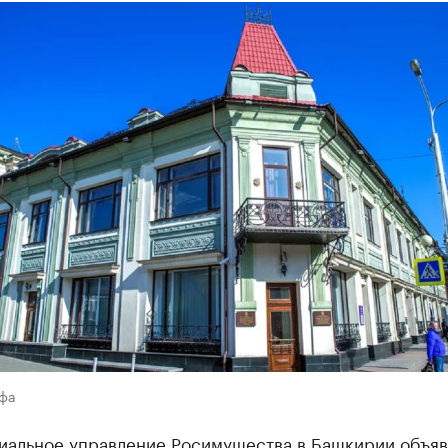
Уфа
иальное управление Росимущества в Башкирии объяв