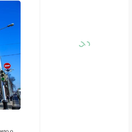
ило о