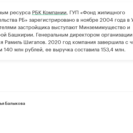
ным ресурса
РБК Компании
, ГУП «Фонд жилищного
ельства РБ» зарегистрировано в ноябре 2004 года в 
телями застройщика выступают Минземимущество и
ой Башкирии. Генеральным директором организации
ся Рамиль Шигапов. 2020 год компания завершила с 
 140 млн рублей, ее выручка составила 153,4 млн.
ья Балыкова