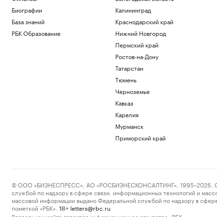
Биографии
Калининград
База знаний
Краснодарский край
РБК Образование
Нижний Новгород
Пермский край
Ростов-на-Дону
Татарстан
Тюмень
Черноземье
Кавказ
Карелия
Мурманск
Приморский край
© ООО «БИЗНЕСПРЕСС», АО «РОСБИЗНЕСКОНСАЛТИНГ», 1995–2026. Сообщ
службой по надзору в сфере связи, информационных технологий и масс
массовой информации выдано Федеральной службой по надзору в сфере
пометкой «РБК».
letters@rbc.ru
18+
Владельцем сайта является информационное агентство «РБК».