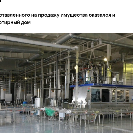
ставленного на продажу имущества оказался и
ртирный дом