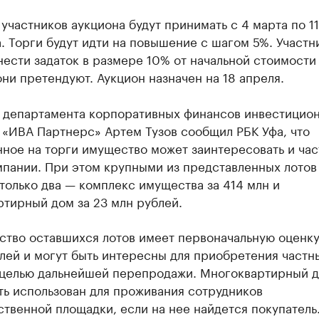
 участников аукциона будут принимать с 4 марта по 1
. Торги будут идти на повышение с шагом 5%. Участн
ести задаток в размере 10% от начальной стоимости 
ни претендуют. Аукцион назначен на 18 апреля.
 департамента корпоративных финансов инвестицио
 «ИВА Партнерс» Артем Тузов сообщил РБК Уфа, что
ное на торги имущество может заинтересовать и ча
мпании. При этом крупными из представленных лотов
только два — комплекс имущества за 414 млн и
тирный дом за 23 млн рублей.
ство оставшихся лотов имеет первоначальную оценк
лей и могут быть интересны для приобретения част
 целью дальнейшей перепродажи. Многоквартирный 
ть использован для проживания сотрудников
твенной площадки, если на нее найдется покупатель