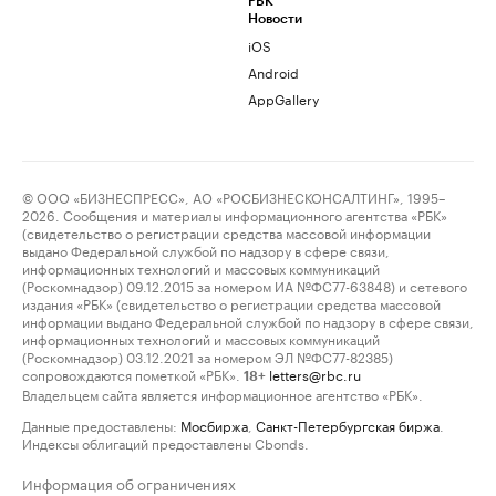
РБК
Новости
iOS
Android
AppGallery
© ООО «БИЗНЕСПРЕСС», АО «РОСБИЗНЕСКОНСАЛТИНГ», 1995–
2026. Сообщения и материалы информационного агентства «РБК»
(свидетельство о регистрации средства массовой информации
выдано Федеральной службой по надзору в сфере связи,
информационных технологий и массовых коммуникаций
(Роскомнадзор) 09.12.2015 за номером ИА №ФС77-63848) и сетевого
издания «РБК» (свидетельство о регистрации средства массовой
информации выдано Федеральной службой по надзору в сфере связи,
информационных технологий и массовых коммуникаций
(Роскомнадзор) 03.12.2021 за номером ЭЛ №ФС77-82385)
сопровождаются пометкой «РБК».
letters@rbc.ru
18+
Владельцем сайта является информационное агентство «РБК».
Данные предоставлены:
Мосбиржа
,
Санкт-Петербургская биржа
.
Индексы облигаций предоставлены Cbonds.
Информация об ограничениях