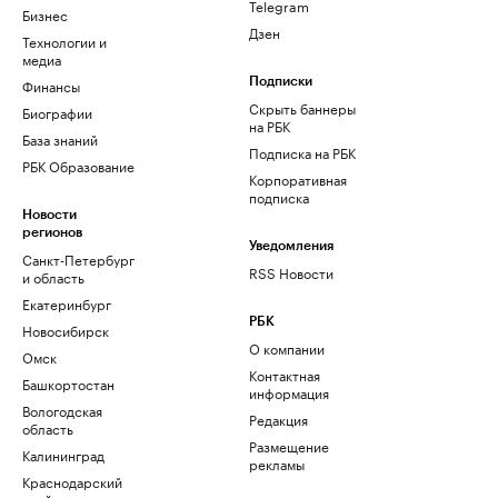
Telegram
Бизнес
Дзен
Технологии и
медиа
Финансы
Подписки
Скрыть баннеры
Биографии
на РБК
База знаний
Подписка на РБК
РБК Образование
Корпоративная
подписка
Новости
регионов
Уведомления
Санкт-Петербург
RSS Новости
и область
Екатеринбург
РБК
Новосибирск
О компании
Омск
Контактная
Башкортостан
информация
Вологодская
Редакция
область
Размещение
Калининград
рекламы
Краснодарский