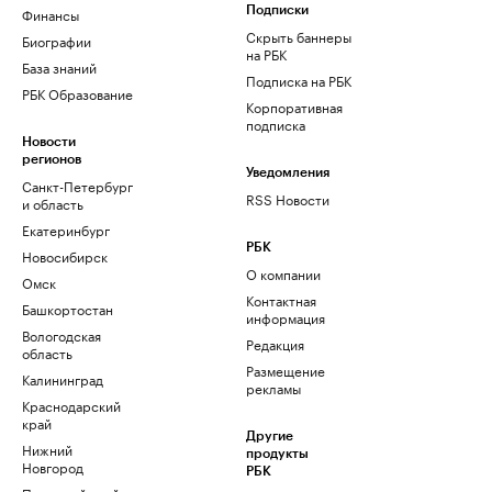
Финансы
Подписки
Скрыть баннеры
Биографии
на РБК
База знаний
Подписка на РБК
РБК Образование
Корпоративная
подписка
Новости
регионов
Уведомления
Санкт-Петербург
RSS Новости
и область
Екатеринбург
РБК
Новосибирск
О компании
Омск
Контактная
Башкортостан
информация
Вологодская
Редакция
область
Размещение
Калининград
рекламы
Краснодарский
край
Другие
Нижний
продукты
Новгород
РБК