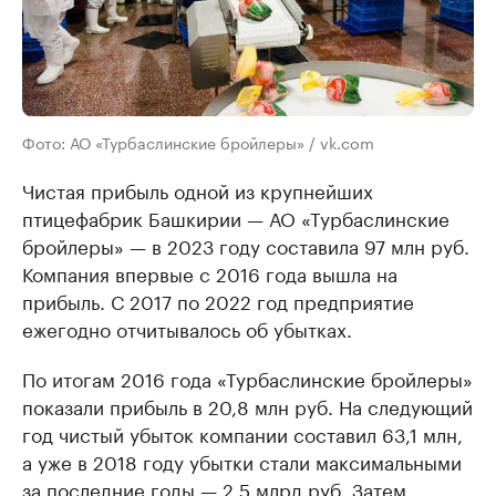
Фото: АО «Турбаслинские бройлеры» / vk.com
Чистая прибыль одной из крупнейших
птицефабрик Башкирии — АО «Турбаслинские
бройлеры» — в 2023 году составила 97 млн руб.
Компания впервые с 2016 года вышла на
прибыль. С 2017 по 2022 год предприятие
ежегодно отчитывалось об убытках.
По итогам 2016 года «Турбаслинские бройлеры»
показали прибыль в 20,8 млн руб. На следующий
год чистый убыток компании составил 63,1 млн,
а уже в 2018 году убытки стали максимальными
за последние годы — 2,5 млрд руб. Затем,