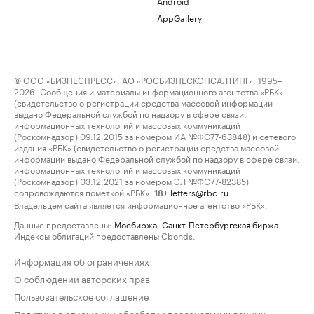
Android
AppGallery
© ООО «БИЗНЕСПРЕСС», АО «РОСБИЗНЕСКОНСАЛТИНГ», 1995–
2026. Сообщения и материалы информационного агентства «РБК»
(свидетельство о регистрации средства массовой информации
выдано Федеральной службой по надзору в сфере связи,
информационных технологий и массовых коммуникаций
(Роскомнадзор) 09.12.2015 за номером ИА №ФС77-63848) и сетевого
издания «РБК» (свидетельство о регистрации средства массовой
информации выдано Федеральной службой по надзору в сфере связи,
информационных технологий и массовых коммуникаций
(Роскомнадзор) 03.12.2021 за номером ЭЛ №ФС77-82385)
сопровождаются пометкой «РБК».
letters@rbc.ru
18+
Владельцем сайта является информационное агентство «РБК».
Данные предоставлены:
Мосбиржа
,
Санкт-Петербургская биржа
.
Индексы облигаций предоставлены Cbonds.
Информация об ограничениях
О соблюдении авторских прав
Пользовательское соглашение
Политика в отношении обработки персональных данных