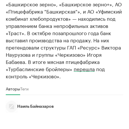
«Башкирское зерно», «Башкирское зерно+», АО
«Птицефабрика "Башкирская"», и АО «Уфимский
комбинат хлебопродуктов» — находились под
управлением банка непрофильных активов
«Траст». В октябре позапрошлого года банк
выставил производства на продажу. На них
претендовали структуры ГАП «Ресурс» Виктора
Наурузова и группы «Черкизово» Игоря
Бабаева. В итоге мясная птицефабрика
«Турбаслинские бройлеры»
перешла
под
контроль «Черкизово».
Авторы
Теги
Наиль Байназаров