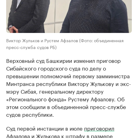
Виктор Жульков и Рустем Афзалов (Фото: объединенная
пресс-служба судов РБ)
Верховный суд Башкирии изменил приговор
Сибайского городского суда по делу о
превышении полномочий первому замминистра
Минтранса республики Виктору Жулькову и экс-
мэру Сибая, генеральному директору
«Регионального фонда» Рустему Афзалову. Об
этом сообщили в объединенной пресс-службе
судов республики.
Суд первой инстанции в июле
приговорил
Афзалова и Жулькова к штрафу в размере