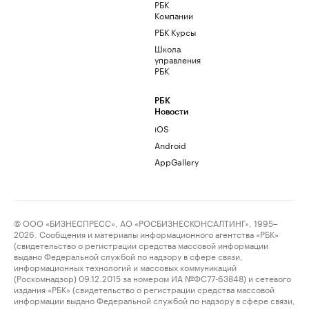
РБК
Компании
РБК Курсы
Школа
управления
РБК
РБК
Новости
iOS
Android
AppGallery
© ООО «БИЗНЕСПРЕСС», АО «РОСБИЗНЕСКОНСАЛТИНГ», 1995–
2026. Сообщения и материалы информационного агентства «РБК»
(свидетельство о регистрации средства массовой информации
выдано Федеральной службой по надзору в сфере связи,
информационных технологий и массовых коммуникаций
(Роскомнадзор) 09.12.2015 за номером ИА №ФС77-63848) и сетевого
издания «РБК» (свидетельство о регистрации средства массовой
информации выдано Федеральной службой по надзору в сфере связи,