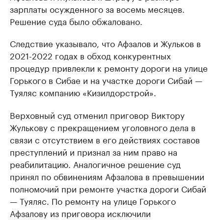
зарплаты осужденного за восемь месяцев.
Решение суда было обжаловано.
Следствие указывало, что Афзалов и Жульков в
2021-2022 годах в обход конкурентных
процедур привлекли к ремонту дороги на улице
Горького в Сибае и на участке дороги Сибай —
Туяляс компанию «Кизилдорстрой».
Верховный суд отменил приговор Виктору
Жулькову с прекращением уголовного дела в
связи с отсутствием в его действиях составов
преступлений и признал за ним право на
реабилитацию. Аналогичное решение суд
принял по обвинениям Афзалова в превышении
полномочий при ремонте участка дороги Сибай
— Туяляс. По ремонту на улице Горького
Афзалову из приговора исключили