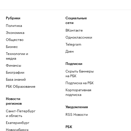
Рубрики
Социальные
сети
Политика
ВКонтакте
Экономика
Одноклассники
Общество
Telegram
Бизнес
Дзен
Технологии и
медиа
Финансы
Подписки
Скрыть баннеры
Биографии
на РБК
База знаний
Подписка на РБК
РБК Образование
Корпоративная
подписка
Новости
регионов
Уведомления
Санкт-Петербург
RSS Новости
и область
Екатеринбург
РБК
Новосибирск