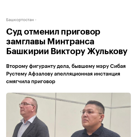
Башкортостан
Суд отменил приговор
замглавы Минтранса
Башкирии Виктору Жулькову
Второму фигуранту дела, бывшему мэру Сибая
Рустему Афзалову апелляционная инстанция
смягчила приговор