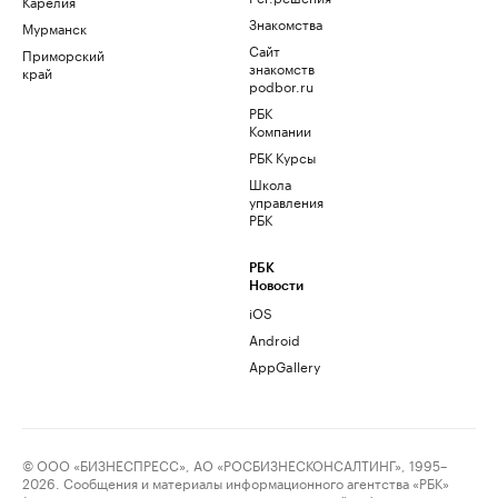
Карелия
Знакомства
Мурманск
Сайт
Приморский
знакомств
край
podbor.ru
РБК
Компании
РБК Курсы
Школа
управления
РБК
РБК
Новости
iOS
Android
AppGallery
© ООО «БИЗНЕСПРЕСС», АО «РОСБИЗНЕСКОНСАЛТИНГ», 1995–
2026. Сообщения и материалы информационного агентства «РБК»