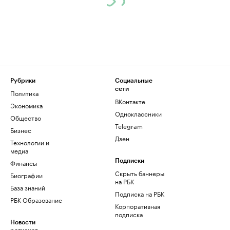
Рубрики
Социальные
сети
Политика
ВКонтакте
Экономика
Одноклассники
Общество
Telegram
Бизнес
Дзен
Технологии и
медиа
Финансы
Подписки
Скрыть баннеры
Биографии
на РБК
База знаний
Подписка на РБК
РБК Образование
Корпоративная
подписка
Новости