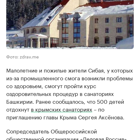
Фото: zdrav.me
Малолетние и пожилые жители Сибая, у которых
из-за промышленного смога возникли проблемы
со здоровьем, смогут пройти курс
оздоровительных процедур в санаториях
Башкирии. Ранее сообщалось, что 500 детей
отдохнут
в крымских санаториях
– по
приглашению главы Крыма Сергея Аксёнова.
Сопредседатель Общероссийской
общественной организации «Деловая Россия»,