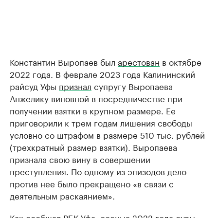
Константин Выропаев был
арестован
в октябре
2022 года. В феврале 2023 года Калининский
райсуд Уфы
признал
супругу Выропаева
Анжелику виновной в посредничестве при
получении взятки в крупном размере. Ее
приговорили к трем годам лишения свободы
условно со штрафом в размере 510 тыс. рублей
(трехкратный размер взятки). Выропаева
признала свою вину в совершении
преступления. По одному из эпизодов дело
против нее было прекращено «в связи с
деятельным раскаянием».
Как
сообщал
РБК Уфа, осенью 2022 года суды