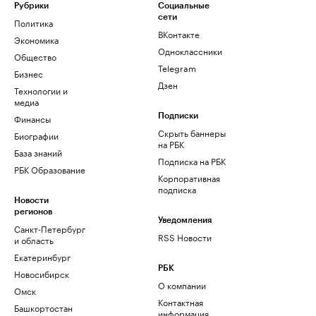
Рубрики
Социальные
сети
Политика
ВКонтакте
Экономика
Одноклассники
Общество
Telegram
Бизнес
Дзен
Технологии и
медиа
Финансы
Подписки
Скрыть баннеры
Биографии
на РБК
База знаний
Подписка на РБК
РБК Образование
Корпоративная
подписка
Новости
регионов
Уведомления
Санкт-Петербург
RSS Новости
и область
Екатеринбург
РБК
Новосибирск
О компании
Омск
Контактная
Башкортостан
информация