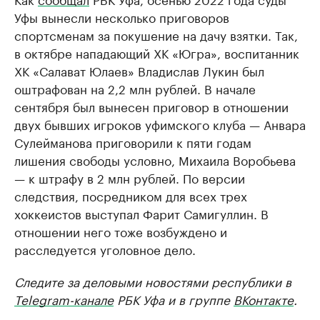
Уфы вынесли несколько приговоров
спортсменам за покушение на дачу взятки. Так,
в октябре нападающий ХК «Югра», воспитанник
ХК «Салават Юлаев» Владислав Лукин был
оштрафован на 2,2 млн рублей. В начале
сентября был вынесен приговор в отношении
двух бывших игроков уфимского клуба — Анвара
Сулейманова приговорили к пяти годам
лишения свободы условно, Михаила Воробьева
— к штрафу в 2 млн рублей. По версии
следствия, посредником для всех трех
хоккеистов выступал Фарит Самигуллин. В
отношении него тоже возбуждено и
расследуется уголовное дело.
Следите за деловыми новостями республики в
Telegram-канале
РБК Уфа и в группе
ВКонтакте
.