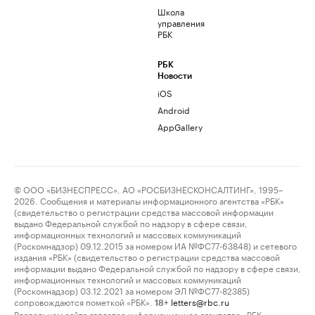
Школа
управления
РБК
РБК
Новости
iOS
Android
AppGallery
© ООО «БИЗНЕСПРЕСС», АО «РОСБИЗНЕСКОНСАЛТИНГ», 1995–
2026. Сообщения и материалы информационного агентства «РБК»
(свидетельство о регистрации средства массовой информации
выдано Федеральной службой по надзору в сфере связи,
информационных технологий и массовых коммуникаций
(Роскомнадзор) 09.12.2015 за номером ИА №ФС77-63848) и сетевого
издания «РБК» (свидетельство о регистрации средства массовой
информации выдано Федеральной службой по надзору в сфере связи,
информационных технологий и массовых коммуникаций
(Роскомнадзор) 03.12.2021 за номером ЭЛ №ФС77-82385)
сопровождаются пометкой «РБК».
letters@rbc.ru
18+
Владельцем сайта является информационное агентство «РБК».