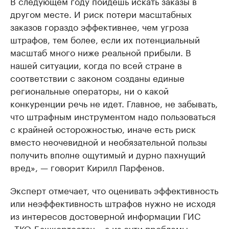
В следующем году пойдешь искать заказы в
другом месте. И риск потери масштабных
заказов гораздо эффективнее, чем угроза
штрафов, тем более, если их потенциальный
масштаб много ниже реальной прибыли. В
нашей ситуации, когда по всей стране в
соответствии с законом созданы единые
региональные операторы, ни о какой
конкуренции речь не идет. Главное, не забывать,
что штрафным инструментом надо пользоваться
с крайней осторожностью, иначе есть риск
вместо неочевидной и необязательной пользы
получить вполне ощутимый и дурно пахнущий
вред», — говорит Кирилл Парфенов.
Эксперт отмечает, что оценивать эффективность
или неэффективность штрафов нужно не исходя
из интересов достоверной информации ГИС
«ТКО-Башкортостан», а из сути проблемы: