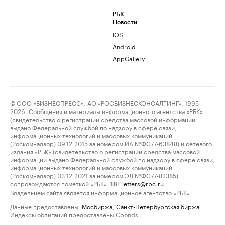
РБК
Новости
iOS
Android
AppGallery
© ООО «БИЗНЕСПРЕСС», АО «РОСБИЗНЕСКОНСАЛТИНГ», 1995–
2026. Сообщения и материалы информационного агентства «РБК»
(свидетельство о регистрации средства массовой информации
выдано Федеральной службой по надзору в сфере связи,
информационных технологий и массовых коммуникаций
(Роскомнадзор) 09.12.2015 за номером ИА №ФС77-63848) и сетевого
издания «РБК» (свидетельство о регистрации средства массовой
информации выдано Федеральной службой по надзору в сфере связи,
информационных технологий и массовых коммуникаций
(Роскомнадзор) 03.12.2021 за номером ЭЛ №ФС77-82385)
сопровождаются пометкой «РБК».
letters@rbc.ru
18+
Владельцем сайта является информационное агентство «РБК».
Данные предоставлены:
Мосбиржа
,
Санкт-Петербургская биржа
.
Индексы облигаций предоставлены Cbonds.