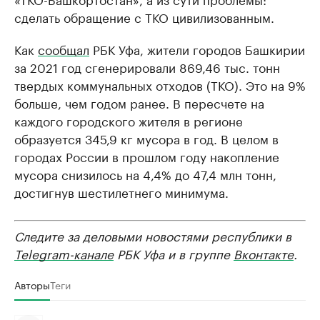
сделать обращение с ТКО цивилизованным.
Как
сообщал
РБК Уфа, жители городов Башкирии
за 2021 год сгенерировали 869,46 тыс. тонн
твердых коммунальных отходов (ТКО). Это на 9%
больше, чем годом ранее. В пересчете на
каждого городского жителя в регионе
образуется 345,9 кг мусора в год. В целом в
городах России в прошлом году накопление
мусора снизилось на 4,4% до 47,4 млн тонн,
достигнув шестилетнего минимума.
Следите за деловыми новостями республики в
Telegram-канале
РБК Уфа и в группе
Вконтакте
.
Авторы
Теги