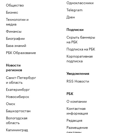
Одноклассники
Общество
Telegram
Бизнес
Дзен
Технологии и
медиа
Финансы
Подписки
Скрыть баннеры
Биографии
на РБК
База знаний
Подписка на РБК
РБК Образование
Корпоративная
подписка
Новости
регионов
Уведомления
Санкт-Петербург
RSS Новости
и область
Екатеринбург
РБК
Новосибирск
О компании
Омск
Контактная
Башкортостан
информация
Вологодская
Редакция
область
Размещение
Калининград
рекламы