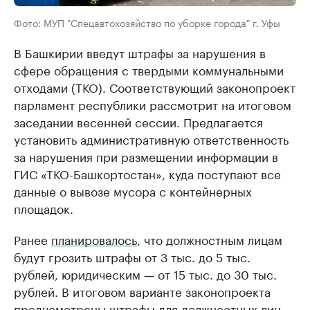
Фото: МУП "Спецавтохозяйство по уборке города" г. Уфы
В Башкирии введут штрафы за нарушения в
сфере обращения с твердыми коммунальными
отходами (ТКО). Соответствующий законопроект
парламент республики рассмотрит на итоговом
заседании весенней сессии. Предлагается
установить административную ответственность
за нарушения при размещении информации в
ГИС «ТКО-Башкортостан», куда поступают все
данные о вывозе мусора с контейнерных
площадок.
Ранее
планировалось
, что должностным лицам
будут грозить штрафы от 3 тыс. до 5 тыс.
рублей, юридическим — от 15 тыс. до 30 тыс.
рублей. В итоговом варианте законопроекта
предусмотрены штрафы для должностных лиц