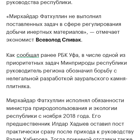
руководства республики.
«Мирхайдар Фатхуллин не выполнил
поставленных задач в сфере регулирования
добычи инертных материалов», — отмечает
экономист
.
Всеволод Спивак
Как
сообщал
ранее РБК Уфа, в числе одной из
приоритетных задач Минприроды республики
руководитель региона обозначил борьбу с
нелегальной разработкой зауральского камня-
плитняка.
Мирхайдар Фатхуллин исполнял обязанности
министра природопользования и экологии
республики с ноября 2018 года. Его
предшественник Илдар Хадыев оставил пост
практически сразу после прихода к руководству
Радия Хабирова. Тогда
причиной отставки
также