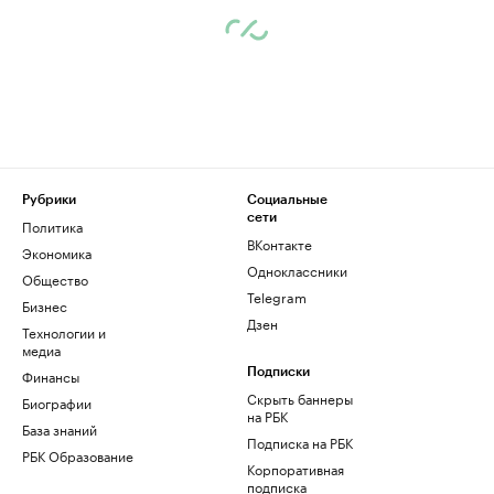
Рубрики
Социальные
сети
Политика
ВКонтакте
Экономика
Одноклассники
Общество
Telegram
Бизнес
Дзен
Технологии и
медиа
Финансы
Подписки
Скрыть баннеры
Биографии
на РБК
База знаний
Подписка на РБК
РБК Образование
Корпоративная
подписка