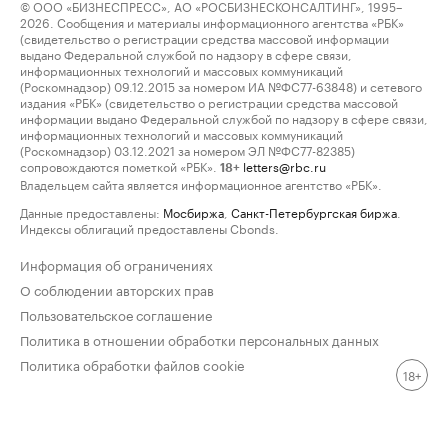
© ООО «БИЗНЕСПРЕСС», АО «РОСБИЗНЕСКОНСАЛТИНГ», 1995–
2026. Сообщения и материалы информационного агентства «РБК»
(свидетельство о регистрации средства массовой информации
выдано Федеральной службой по надзору в сфере связи,
информационных технологий и массовых коммуникаций
(Роскомнадзор) 09.12.2015 за номером ИА №ФС77-63848) и сетевого
издания «РБК» (свидетельство о регистрации средства массовой
информации выдано Федеральной службой по надзору в сфере связи,
информационных технологий и массовых коммуникаций
(Роскомнадзор) 03.12.2021 за номером ЭЛ №ФС77-82385)
сопровождаются пометкой «РБК».
letters@rbc.ru
18+
Владельцем сайта является информационное агентство «РБК».
Данные предоставлены:
Мосбиржа
,
Санкт-Петербургская биржа
.
Индексы облигаций предоставлены Cbonds.
Информация об ограничениях
О соблюдении авторских прав
Пользовательское соглашение
Политика в отношении обработки персональных данных
Политика обработки файлов cookie
18+