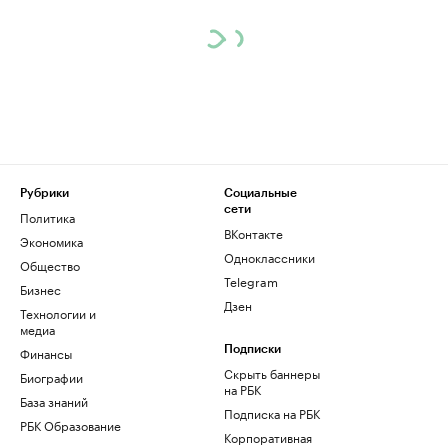
Рубрики
Социальные
сети
Политика
ВКонтакте
Экономика
Одноклассники
Общество
Telegram
Бизнес
Дзен
Технологии и
медиа
Финансы
Подписки
Скрыть баннеры
Биографии
на РБК
База знаний
Подписка на РБК
РБК Образование
Корпоративная