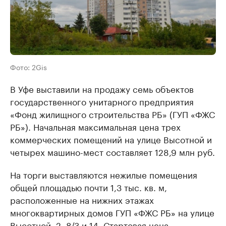
Фото: 2Gis
В Уфе выставили на продажу семь объектов
государственного унитарного предприятия
«Фонд жилищного строительства РБ» (ГУП «ФЖС
РБ»). Начальная максимальная цена трех
коммерческих помещений на улице Высотной и
четырех машино-мест составляет 128,9 млн руб.
На торги выставляются нежилые помещения
общей площадью почти 1,3 тыс. кв. м,
расположенные на нижних этажах
многоквартирных домов ГУП «ФЖС РБ» на улице
Высотной, 2, 8/3 и 14. Стартовая цена