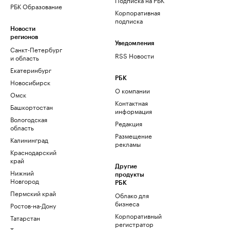
РБК Образование
Корпоративная
подписка
Новости
регионов
Уведомления
Санкт-Петербург
RSS Новости
и область
Екатеринбург
РБК
Новосибирск
О компании
Омск
Контактная
Башкортостан
информация
Вологодская
Редакция
область
Размещение
Калининград
рекламы
Краснодарский
край
Другие
Нижний
продукты
Новгород
РБК
Пермский край
Облако для
бизнеса
Ростов-на-Дону
Корпоративный
Татарстан
регистратор
Тюмень