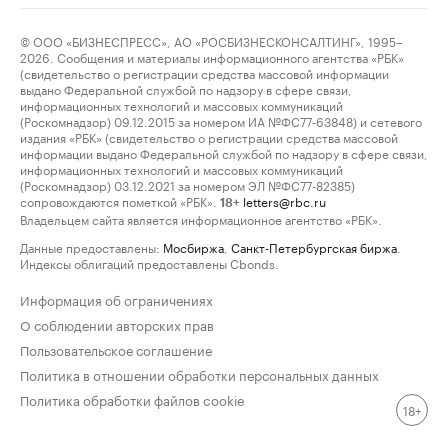
© ООО «БИЗНЕСПРЕСС», АО «РОСБИЗНЕСКОНСАЛТИНГ», 1995–
2026. Сообщения и материалы информационного агентства «РБК»
(свидетельство о регистрации средства массовой информации
выдано Федеральной службой по надзору в сфере связи,
информационных технологий и массовых коммуникаций
(Роскомнадзор) 09.12.2015 за номером ИА №ФС77-63848) и сетевого
издания «РБК» (свидетельство о регистрации средства массовой
информации выдано Федеральной службой по надзору в сфере связи,
информационных технологий и массовых коммуникаций
(Роскомнадзор) 03.12.2021 за номером ЭЛ №ФС77-82385)
сопровождаются пометкой «РБК».
letters@rbc.ru
18+
Владельцем сайта является информационное агентство «РБК».
Данные предоставлены:
Мосбиржа
,
Санкт-Петербургская биржа
.
Индексы облигаций предоставлены Cbonds.
Информация об ограничениях
О соблюдении авторских прав
Пользовательское соглашение
Политика в отношении обработки персональных данных
Политика обработки файлов cookie
18+