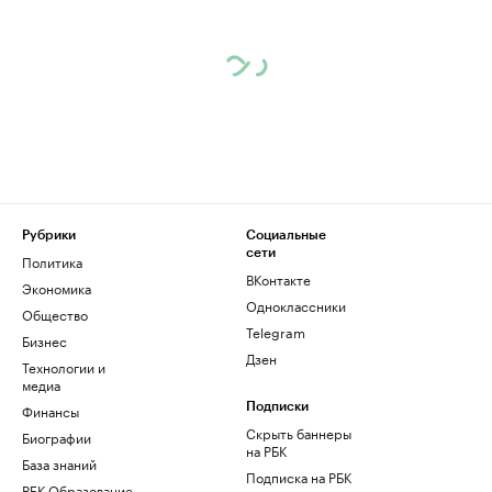
Рубрики
Социальные
сети
Политика
ВКонтакте
Экономика
Одноклассники
Общество
Telegram
Бизнес
Дзен
Технологии и
медиа
Финансы
Подписки
Скрыть баннеры
Биографии
на РБК
База знаний
Подписка на РБК
РБК Образование