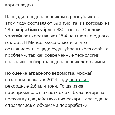
корнеплодов.
Площади с подсолнечником в республике в
этом году составляют 398 тыс. га, из которых на
28 ноября было убрано 330 тыс. га. Средняя
урожайность составляет 18,4 центнера с одного
гектара. В Минсельхозе отметили, что
оставшиеся площади будут убраны «без особых
проблем», так как современные технологии
позволяют собирать подсолнечник даже зимой.
По оценке аграрного ведомства, урожай
сахарной свеклы в 2024 году
составил
рекордные 2,6 млн тонн. Тогда из-за
перепроизводства часть сырья была потеряна,
поскольку два действующих сахарных завода
не
справлялись
с объемами переработки.