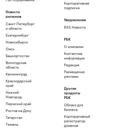
Корпоративная
подписка
Новости
регионов
Уведомления
Санкт-Петербург
RSS Новости
и область
Екатеринбург
РБК
Новосибирск
О компании
Омск
Контактная
Башкортостан
информация
Вологодская
Редакция
область
Размещение
Калининград
рекламы
Краснодарский
край
Другие
Нижний
продукты
Новгород
РБК
Пермский край
Облако для
бизнеса
Ростов-на-Дону
Корпоративный
Татарстан
регистратор
Тюмень
доменов