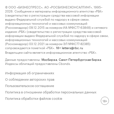
© ООО «БИЗНЕСПРЕСС», АО «РОСБИЗНЕСКОНСАЛТИНГ», 1995–
2026. Сообщения и материалы информационного агентства «РБК»
(свидетельство о регистрации средства массовой информации
выдано Федеральной службой по надзору в сфере связи,
информационных технологий и массовых коммуникаций
(Роскомнадзор) 09.12.2015 за номером ИА №ФС77-63848) и сетевого
издания «РБК» (свидетельство о регистрации средства массовой
информации выдано Федеральной службой по надзору в сфере связи,
информационных технологий и массовых коммуникаций
(Роскомнадзор) 03.12.2021 за номером ЭЛ №ФС77-82385)
сопровождаются пометкой «РБК».
letters@rbc.ru
18+
Владельцем сайта является информационное агентство «РБК».
Данные предоставлены:
Мосбиржа
,
Санкт-Петербургская биржа
.
Индексы облигаций предоставлены Cbonds.
Информация об ограничениях
О соблюдении авторских прав
Пользовательское соглашение
Политика в отношении обработки персональных данных
Политика обработки файлов cookie
18+