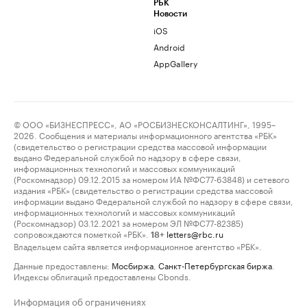
РБК
Новости
iOS
Android
AppGallery
© ООО «БИЗНЕСПРЕСС», АО «РОСБИЗНЕСКОНСАЛТИНГ», 1995–
2026. Сообщения и материалы информационного агентства «РБК»
(свидетельство о регистрации средства массовой информации
выдано Федеральной службой по надзору в сфере связи,
информационных технологий и массовых коммуникаций
(Роскомнадзор) 09.12.2015 за номером ИА №ФС77-63848) и сетевого
издания «РБК» (свидетельство о регистрации средства массовой
информации выдано Федеральной службой по надзору в сфере связи,
информационных технологий и массовых коммуникаций
(Роскомнадзор) 03.12.2021 за номером ЭЛ №ФС77-82385)
сопровождаются пометкой «РБК».
letters@rbc.ru
18+
Владельцем сайта является информационное агентство «РБК».
Данные предоставлены:
Мосбиржа
,
Санкт-Петербургская биржа
.
Индексы облигаций предоставлены Cbonds.
Информация об ограничениях