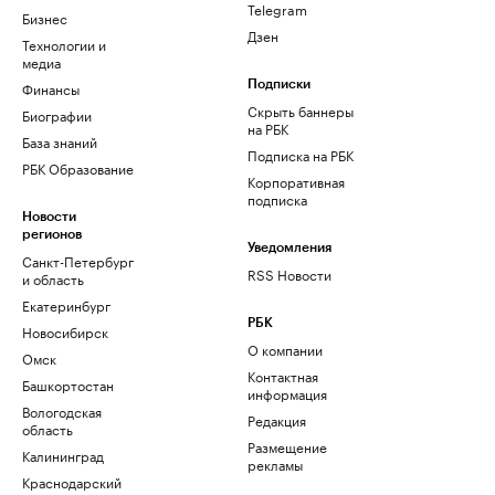
Telegram
Бизнес
Дзен
Технологии и
медиа
Финансы
Подписки
Скрыть баннеры
Биографии
на РБК
База знаний
Подписка на РБК
РБК Образование
Корпоративная
подписка
Новости
регионов
Уведомления
Санкт-Петербург
RSS Новости
и область
Екатеринбург
РБК
Новосибирск
О компании
Омск
Контактная
Башкортостан
информация
Вологодская
Редакция
область
Размещение
Калининград
рекламы
Краснодарский