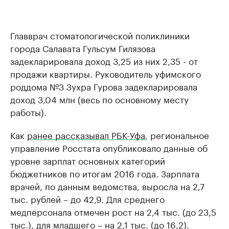
Главврач стоматологической поликлиники
города Салавата Гульсум Гилязова
задекларировала доход 3,25 из них 2,35 - от
продажи квартиры. Руководитель уфимского
роддома №3 Зухра Гурова задекларировала
доход 3,04 млн (весь по основному месту
работы).
Как
ранее рассказывал РБК-Уфа
, региональное
управление Росстата опубликовало данные об
уровне зарплат основных категорий
бюджетников по итогам 2016 года. Зарплата
врачей, по данным ведомства, выросла на 2,7
тыс. рублей – до 42,9. Для среднего
медперсонала отмечен рост на 2,4 тыс. (до 23,5
тыс.), для младшего – на 2,1 тыс. (до 16,2).