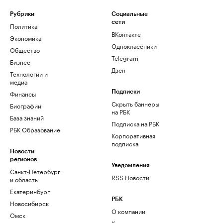
Рубрики
Социальные
сети
Политика
ВКонтакте
Экономика
Одноклассники
Общество
Telegram
Бизнес
Дзен
Технологии и
медиа
Финансы
Подписки
Скрыть баннеры
Биографии
на РБК
База знаний
Подписка на РБК
РБК Образование
Корпоративная
подписка
Новости
регионов
Уведомления
Санкт-Петербург
RSS Новости
и область
Екатеринбург
РБК
Новосибирск
О компании
Омск
Контактная