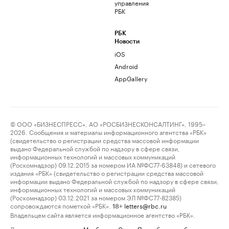
управления
РБК
РБК
Новости
iOS
Android
AppGallery
© ООО «БИЗНЕСПРЕСС», АО «РОСБИЗНЕСКОНСАЛТИНГ», 1995–
2026. Сообщения и материалы информационного агентства «РБК»
(свидетельство о регистрации средства массовой информации
выдано Федеральной службой по надзору в сфере связи,
информационных технологий и массовых коммуникаций
(Роскомнадзор) 09.12.2015 за номером ИА №ФС77-63848) и сетевого
издания «РБК» (свидетельство о регистрации средства массовой
информации выдано Федеральной службой по надзору в сфере связи,
информационных технологий и массовых коммуникаций
(Роскомнадзор) 03.12.2021 за номером ЭЛ №ФС77-82385)
сопровождаются пометкой «РБК».
letters@rbc.ru
18+
Владельцем сайта является информационное агентство «РБК».
Данные предоставлены:
Мосбиржа
,
Санкт-Петербургская биржа
.