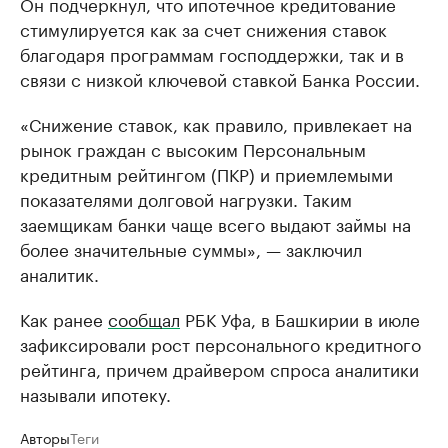
Он подчеркнул, что ипотечное кредитование
стимулируется как за счет снижения ставок
благодаря программам господдержки, так и в
связи с низкой ключевой ставкой Банка России.
«Снижение ставок, как правило, привлекает на
рынок граждан с высоким Персональным
кредитным рейтингом (ПКР) и приемлемыми
показателями долговой нагрузки. Таким
заемщикам банки чаще всего выдают займы на
более значительные суммы», — заключил
аналитик.
Как ранее
сообщал
РБК Уфа, в Башкирии в июле
зафиксировали рост персонального кредитного
рейтинга, причем драйвером спроса аналитики
называли ипотеку.
Авторы
Теги