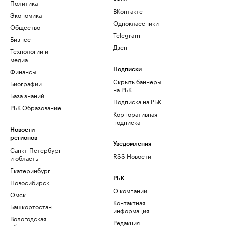
Политика
ВКонтакте
Экономика
Одноклассники
Общество
Telegram
Бизнес
Дзен
Технологии и
медиа
Финансы
Подписки
Скрыть баннеры
Биографии
на РБК
База знаний
Подписка на РБК
РБК Образование
Корпоративная
подписка
Новости
регионов
Уведомления
Санкт-Петербург
RSS Новости
и область
Екатеринбург
РБК
Новосибирск
О компании
Омск
Контактная
Башкортостан
информация
Вологодская
Редакция