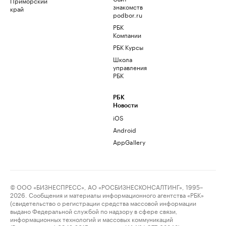
Приморский
знакомств
край
podbor.ru
РБК
Компании
РБК Курсы
Школа
управления
РБК
РБК
Новости
iOS
Android
AppGallery
© ООО «БИЗНЕСПРЕСС», АО «РОСБИЗНЕСКОНСАЛТИНГ», 1995–
2026. Сообщения и материалы информационного агентства «РБК»
(свидетельство о регистрации средства массовой информации
выдано Федеральной службой по надзору в сфере связи,
информационных технологий и массовых коммуникаций