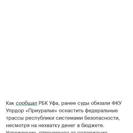
Как
сообщал
РБК Уфа, ранее суды обязали ФКУ
Упрдор «Приуралье» оснастить федеральные
трассы республики системами безопасности,
несмотря на нехватку денег в бюджете.
Учреждение, отвечающее за содержание