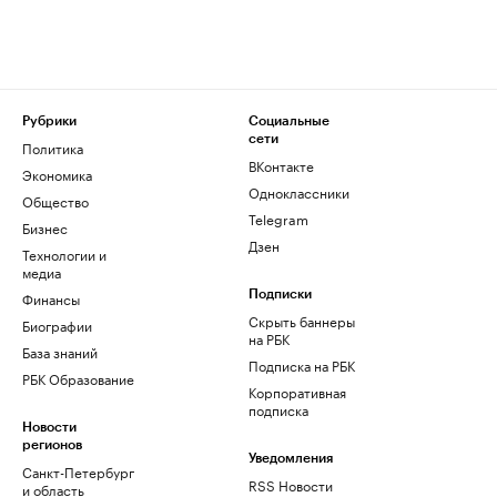
Рубрики
Социальные
сети
Политика
ВКонтакте
Экономика
Одноклассники
Общество
Telegram
Бизнес
Дзен
Технологии и
медиа
Финансы
Подписки
Скрыть баннеры
Биографии
на РБК
База знаний
Подписка на РБК
РБК Образование
Корпоративная
подписка
Новости
регионов
Уведомления
Санкт-Петербург
RSS Новости
и область