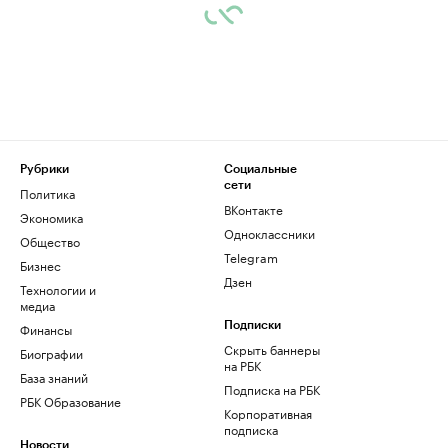
Рубрики
Социальные
сети
Политика
ВКонтакте
Экономика
Одноклассники
Общество
Telegram
Бизнес
Дзен
Технологии и
медиа
Финансы
Подписки
Скрыть баннеры
Биографии
на РБК
База знаний
Подписка на РБК
РБК Образование
Корпоративная
подписка
Новости