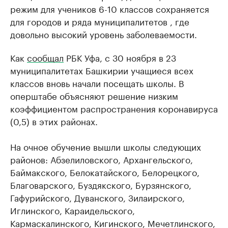
режим для учеников 6-10 классов сохраняется
для городов и ряда муниципалитетов , где
довольно высокий уровень заболеваемости.
Как
сообщал
РБК Уфа, с 30 ноября в 23
муниципалитетах Башкирии учащиеся всех
классов вновь начали посещать школы. В
оперштабе объясняют решение низким
коэффициентом распространения коронавируса
(0,5) в этих районах.
На очное обучение вышли школы следующих
районов: Абзелиловского, Архангельского,
Баймакского, Белокатайского, Белорецкого,
Благоварского, Буздякского, Бурзянского,
Гафурийского, Дуванского, Зилаирского,
Иглинского, Караидельского,
Кармаскалинского, Кигинского, Мечетлинского,