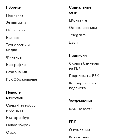
Рубрики
Социальные
сети
Политика
ВКонтакте
Экономика
Одноклассники
Общество
Telegram
Бизнес
Дзен
Технологии и
медиа
Финансы
Подписки
Скрыть баннеры
Биографии
на РБК
База знаний
Подписка на РБК
РБК Образование
Корпоративная
подписка
Новости
регионов
Уведомления
Санкт-Петербург
RSS Новости
и область
Екатеринбург
РБК
Новосибирск
О компании
Омск
Контактная