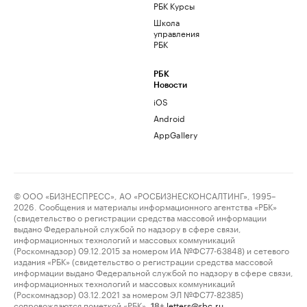
РБК Курсы
Школа
управления
РБК
РБК
Новости
iOS
Android
AppGallery
© ООО «БИЗНЕСПРЕСС», АО «РОСБИЗНЕСКОНСАЛТИНГ», 1995–
2026. Сообщения и материалы информационного агентства «РБК»
(свидетельство о регистрации средства массовой информации
выдано Федеральной службой по надзору в сфере связи,
информационных технологий и массовых коммуникаций
(Роскомнадзор) 09.12.2015 за номером ИА №ФС77-63848) и сетевого
издания «РБК» (свидетельство о регистрации средства массовой
информации выдано Федеральной службой по надзору в сфере связи,
информационных технологий и массовых коммуникаций
(Роскомнадзор) 03.12.2021 за номером ЭЛ №ФС77-82385)
сопровождаются пометкой «РБК».
letters@rbc.ru
18+