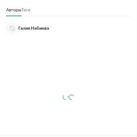
Авторы
Теги
Галия Набиева