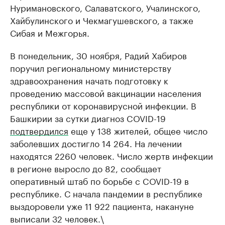
Нуримановского, Салаватского, Учалинского,
Хайбулинского и Чекмагушевского, а также
Сибая и Межгорья.
В понедельник, 30 ноября, Радий Хабиров
поручил региональному министерству
здравоохранения начать подготовку к
проведению массовой вакцинации населения
республики от коронавирусной инфекции. В
Башкирии за сутки диагноз COVID-19
подтвердился
еще у 138 жителей, общее число
заболевших достигло 14 264. На лечении
находятся 2260 человек. Число жертв инфекции
в регионе выросло до 82, сообщает
оперативный штаб по борьбе с COVID-19 в
республике. С начала пандемии в республике
выздоровели уже 11 922 пациента, накануне
выписали 32 человек.\