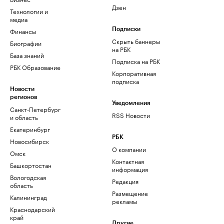
Дзен
Технологии и
медиа
Финансы
Подписки
Скрыть баннеры
Биографии
на РБК
База знаний
Подписка на РБК
РБК Образование
Корпоративная
подписка
Новости
регионов
Уведомления
Санкт-Петербург
RSS Новости
и область
Екатеринбург
РБК
Новосибирск
О компании
Омск
Контактная
Башкортостан
информация
Вологодская
Редакция
область
Размещение
Калининград
рекламы
Краснодарский
край
Другие