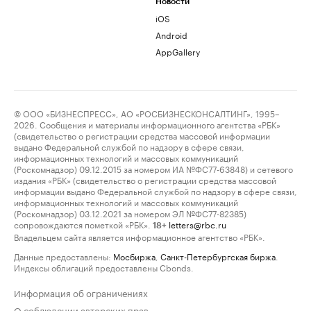
Новости
iOS
Android
AppGallery
© ООО «БИЗНЕСПРЕСС», АО «РОСБИЗНЕСКОНСАЛТИНГ», 1995–
2026. Сообщения и материалы информационного агентства «РБК»
(свидетельство о регистрации средства массовой информации
выдано Федеральной службой по надзору в сфере связи,
информационных технологий и массовых коммуникаций
(Роскомнадзор) 09.12.2015 за номером ИА №ФС77-63848) и сетевого
издания «РБК» (свидетельство о регистрации средства массовой
информации выдано Федеральной службой по надзору в сфере связи,
информационных технологий и массовых коммуникаций
(Роскомнадзор) 03.12.2021 за номером ЭЛ №ФС77-82385)
сопровождаются пометкой «РБК».
letters@rbc.ru
18+
Владельцем сайта является информационное агентство «РБК».
Данные предоставлены:
Мосбиржа
,
Санкт-Петербургская биржа
.
Индексы облигаций предоставлены Cbonds.
Информация об ограничениях
О соблюдении авторских прав