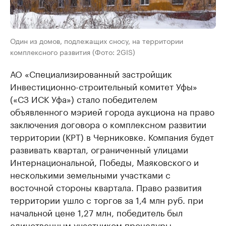
Один из домов, подлежащих сносу, на территории
комплексного развития (Фото: 2GIS)
АО «Специализированный застройщик
Инвестиционно-строительный комитет Уфы»
(«СЗ ИСК Уфа») стало победителем
объявленного мэрией города аукциона на право
заключения договора о комплексном развитии
территории (КРТ) в Черниковке. Компания будет
развивать квартал, ограниченный улицами
Интернациональной, Победы, Маяковского и
несколькими земельными участками с
восточной стороны квартала. Право развития
территории ушло с торгов за 1,4 млн руб. при
начальной цене 1,27 млн, победитель был
единственным участником процедуры.