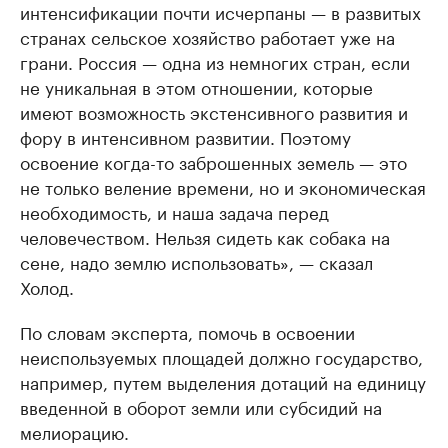
интенсификации почти исчерпаны — в развитых
странах сельское хозяйство работает уже на
грани. Россия — одна из немногих стран, если
не уникальная в этом отношении, которые
имеют возможность экстенсивного развития и
фору в интенсивном развитии. Поэтому
освоение когда-то заброшенных земель — это
не только веление времени, но и экономическая
необходимость, и наша задача перед
человечеством. Нельзя сидеть как собака на
сене, надо землю использовать», — сказал
Холод.
По словам эксперта, помочь в освоении
неиспользуемых площадей должно государство,
например, путем выделения дотаций на единицу
введенной в оборот земли или субсидий на
мелиорацию.