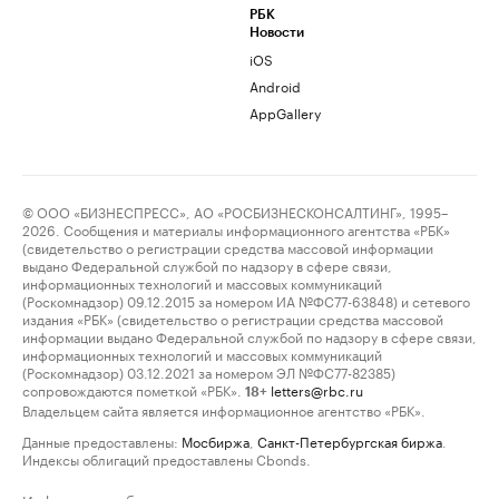
РБК
Новости
iOS
Android
AppGallery
© ООО «БИЗНЕСПРЕСС», АО «РОСБИЗНЕСКОНСАЛТИНГ», 1995–
2026. Сообщения и материалы информационного агентства «РБК»
(свидетельство о регистрации средства массовой информации
выдано Федеральной службой по надзору в сфере связи,
информационных технологий и массовых коммуникаций
(Роскомнадзор) 09.12.2015 за номером ИА №ФС77-63848) и сетевого
издания «РБК» (свидетельство о регистрации средства массовой
информации выдано Федеральной службой по надзору в сфере связи,
информационных технологий и массовых коммуникаций
(Роскомнадзор) 03.12.2021 за номером ЭЛ №ФС77-82385)
сопровождаются пометкой «РБК».
letters@rbc.ru
18+
Владельцем сайта является информационное агентство «РБК».
Данные предоставлены:
Мосбиржа
,
Санкт-Петербургская биржа
.
Индексы облигаций предоставлены Cbonds.