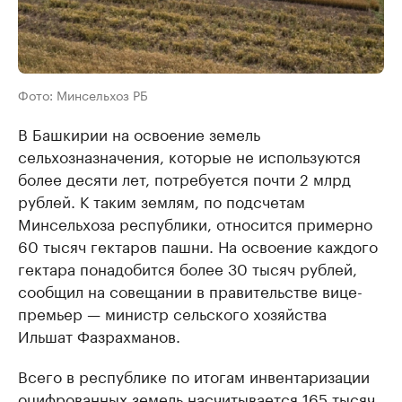
Фото: Минсельхоз РБ
В Башкирии на освоение земель
сельхозназначения, которые не используются
более десяти лет, потребуется почти 2 млрд
рублей. К таким землям, по подсчетам
Минсельхоза республики, относится примерно
60 тысяч гектаров пашни. На освоение каждого
гектара понадобится более 30 тысяч рублей,
сообщил на совещании в правительстве вице-
премьер — министр сельского хозяйства
Ильшат Фазрахманов.
Всего в республике по итогам инвентаризации
оцифрованных земель насчитывается 165 тысяч