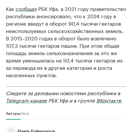
Как
сообщал
РБК Уфа, в 2021 году правительство
республики анонсировало, что к 2024 году в
регионе введут в оборот 90,4 тысячи гектаров
неиспользуемых сельскохозяйственных земель.
В 2015–2020 годах в оборот было вовлечено
107,3 тысячи гектаров пашни. При этом общая
площадь земель сельхозназначения за это же
время уменьшилась на 50,4 тысячи гектаров из-
за перевода их в другие категории и роста
населенных пунктов.
Следите за деловыми новостями республики в
Telegram-канале
РБК Уфа и в группе
ВКонтакте
.
Авторы
Теги
Наиль Байназаров