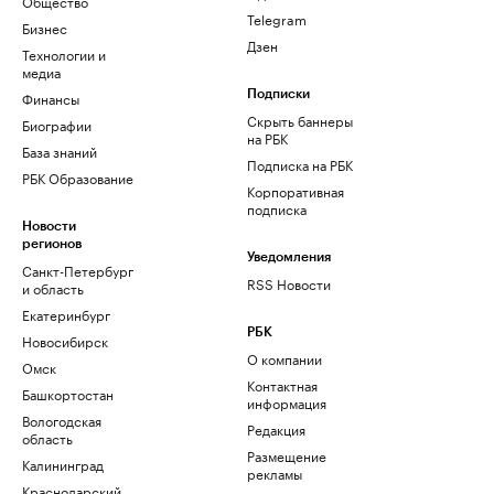
Общество
Telegram
Бизнес
Дзен
Технологии и
медиа
Финансы
Подписки
Скрыть баннеры
Биографии
на РБК
База знаний
Подписка на РБК
РБК Образование
Корпоративная
подписка
Новости
регионов
Уведомления
Санкт-Петербург
RSS Новости
и область
Екатеринбург
РБК
Новосибирск
О компании
Омск
Контактная
Башкортостан
информация
Вологодская
Редакция
область
Размещение
Калининград
рекламы
Краснодарский