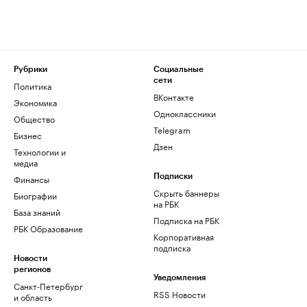
Рубрики
Социальные
сети
Политика
ВКонтакте
Экономика
Одноклассники
Общество
Telegram
Бизнес
Дзен
Технологии и
медиа
Финансы
Подписки
Скрыть баннеры
Биографии
на РБК
База знаний
Подписка на РБК
РБК Образование
Корпоративная
подписка
Новости
регионов
Уведомления
Санкт-Петербург
RSS Новости
и область