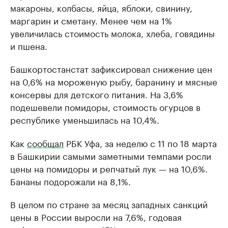
макароны, колбасы, яйца, яблоки, свинину,
маргарин и сметану. Менее чем на 1%
увеличилась стоимость молока, хлеба, говядины
и пшена.
Башкортостанстат зафиксировал снижение цен
на 0,6% на мороженую рыбу, баранину и мясные
консервы для детского питания. На 3,6%
подешевели помидоры, стоимость огурцов в
республике уменьшилась на 10,4%.
Как
сообщал
РБК Уфа, за неделю с 11 по 18 марта
в Башкирии самыми заметными темпами росли
цены на помидоры и репчатый лук — на 10,6%.
Бананы подорожали на 8,1%.
В целом по стране за месяц западных санкций
цены в России выросли на 7,6%, годовая