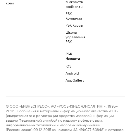
знакомств
край
podbor.ru
РБК
Компании
РБК Курсы
Школа
управления
РБК
РБК
Новости
iOS
Android
AppGallery
© ООО «БИЗНЕСПРЕСС», АО «РОСБИЗНЕСКОНСАЛТИНГ», 1995–
2026. Сообщения и материалы информационного агентства «РБК»
(свидетельство о регистрации средства массовой информации
выдано Федеральной службой по надзору в сфере связи,
информационных технологий и массовых коммуникаций
(Роскомнадзор) 09.12.2015 за номером ИА №ФС77-63848) и сетевого