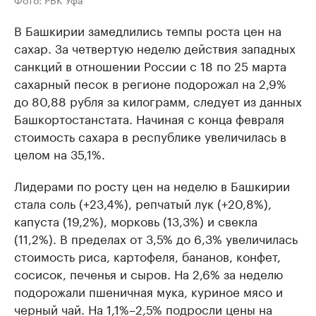
В Башкирии замедлились темпы роста цен на
сахар. За четвертую неделю действия западных
санкций в отношении России с 18 по 25 марта
сахарный песок в регионе подорожал на 2,9%
до 80,88 рубля за килограмм, следует из данных
Башкортостанстата. Начиная с конца февраля
стоимость сахара в республике увеличилась в
целом на 35,1%.
Лидерами по росту цен на неделю в Башкирии
стала соль (+23,4%), репчатый лук (+20,8%),
капуста (19,2%), морковь (13,3%) и свекла
(11,2%). В пределах от 3,5% до 6,3% увеличилась
стоимость риса, картофеля, бананов, конфет,
сосисок, печенья и сыров. На 2,6% за неделю
подорожали пшеничная мука, куриное мясо и
черный чай. На 1,1%–2,5% подросли цены на