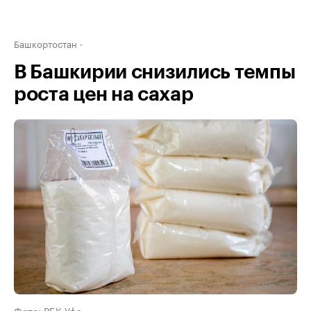
Башкортостан
В Башкирии снизились темпы
роста цен на сахар
Фото: РБК Уфа