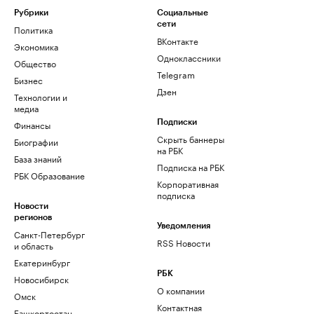
Рубрики
Социальные
сети
Политика
ВКонтакте
Экономика
Одноклассники
Общество
Telegram
Бизнес
Дзен
Технологии и
медиа
Финансы
Подписки
Скрыть баннеры
Биографии
на РБК
База знаний
Подписка на РБК
РБК Образование
Корпоративная
подписка
Новости
регионов
Уведомления
Санкт-Петербург
RSS Новости
и область
Екатеринбург
РБК
Новосибирск
О компании
Омск
Контактная
Башкортостан