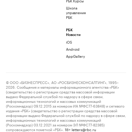
РБК Курсы
Школа
управления
РБК
РБК
Новости
iOS
Android
AppGallery
© ООО «БИЗНЕСПРЕСС», АО «РОСБИЗНЕСКОНСАЛТИНГ», 1995–
2026. Сообщения и материалы информационного агентства «РБК»
(свидетельство о регистрации средства массовой информации
выдано Федеральной службой по надзору в сфере связи,
информационных технологий и массовых коммуникаций
(Роскомнадзор) 09.12.2015 за номером ИА №ФС77-63848) и сетевого
издания «РБК» (свидетельство о регистрации средства массовой
информации выдано Федеральной службой по надзору в сфере связи,
информационных технологий и массовых коммуникаций
(Роскомнадзор) 03.12.2021 за номером ЭЛ №ФС77-82385)
сопровождаются пометкой «РБК».
letters@rbc.ru
18+