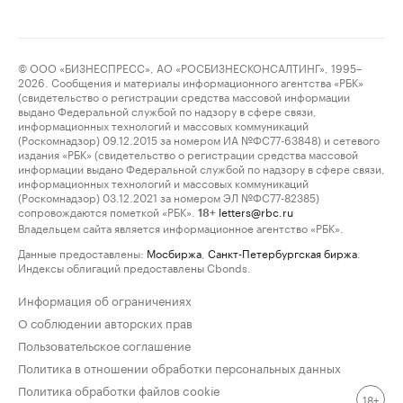
© ООО «БИЗНЕСПРЕСС», АО «РОСБИЗНЕСКОНСАЛТИНГ», 1995–
2026. Сообщения и материалы информационного агентства «РБК»
(свидетельство о регистрации средства массовой информации
выдано Федеральной службой по надзору в сфере связи,
информационных технологий и массовых коммуникаций
(Роскомнадзор) 09.12.2015 за номером ИА №ФС77-63848) и сетевого
издания «РБК» (свидетельство о регистрации средства массовой
информации выдано Федеральной службой по надзору в сфере связи,
информационных технологий и массовых коммуникаций
(Роскомнадзор) 03.12.2021 за номером ЭЛ №ФС77-82385)
сопровождаются пометкой «РБК».
letters@rbc.ru
18+
Владельцем сайта является информационное агентство «РБК».
Данные предоставлены:
Мосбиржа
,
Санкт-Петербургская биржа
.
Индексы облигаций предоставлены Cbonds.
Информация об ограничениях
О соблюдении авторских прав
Пользовательское соглашение
Политика в отношении обработки персональных данных
Политика обработки файлов cookie
18+