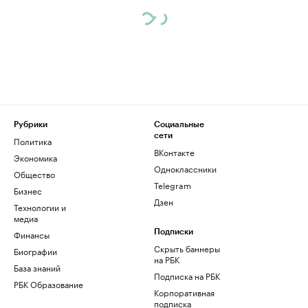
Рубрики
Социальные
сети
Политика
ВКонтакте
Экономика
Одноклассники
Общество
Telegram
Бизнес
Дзен
Технологии и
медиа
Финансы
Подписки
Скрыть баннеры
Биографии
на РБК
База знаний
Подписка на РБК
РБК Образование
Корпоративная
подписка