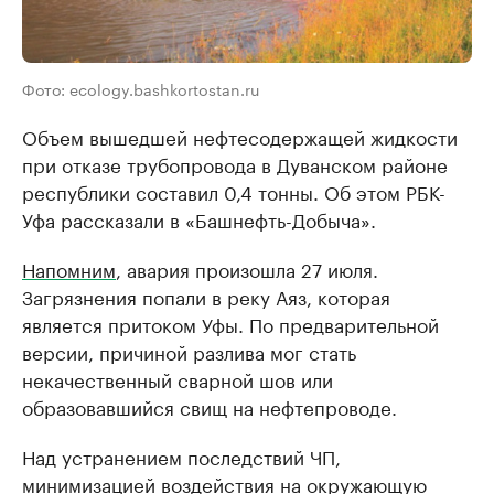
Фото: ecology.bashkortostan.ru
Объем вышедшей нефтесодержащей жидкости
при отказе трубопровода в Дуванском районе
республики составил 0,4 тонны. Об этом РБК-
Уфа рассказали в «Башнефть-Добыча».
Напомним
, авария произошла 27 июля.
Загрязнения попали в реку Аяз, которая
является притоком Уфы. По предварительной
версии, причиной разлива мог стать
некачественный сварной шов или
образовавшийся свищ на нефтепроводе.
Над устранением последствий ЧП,
минимизацией воздействия на окружающую