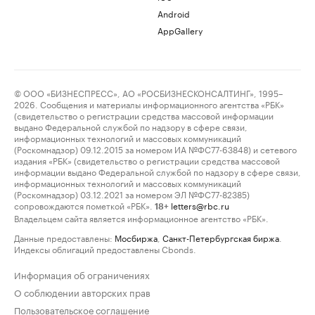
Android
AppGallery
© ООО «БИЗНЕСПРЕСС», АО «РОСБИЗНЕСКОНСАЛТИНГ», 1995–
2026. Сообщения и материалы информационного агентства «РБК»
(свидетельство о регистрации средства массовой информации
выдано Федеральной службой по надзору в сфере связи,
информационных технологий и массовых коммуникаций
(Роскомнадзор) 09.12.2015 за номером ИА №ФС77-63848) и сетевого
издания «РБК» (свидетельство о регистрации средства массовой
информации выдано Федеральной службой по надзору в сфере связи,
информационных технологий и массовых коммуникаций
(Роскомнадзор) 03.12.2021 за номером ЭЛ №ФС77-82385)
сопровождаются пометкой «РБК».
letters@rbc.ru
18+
Владельцем сайта является информационное агентство «РБК».
Данные предоставлены:
Мосбиржа
,
Санкт-Петербургская биржа
.
Индексы облигаций предоставлены Cbonds.
Информация об ограничениях
О соблюдении авторских прав
Пользовательское соглашение