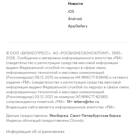
Новости
iOS
Android
AppGallery
© ООО «БИЗНЕСПРЕСС», АО «РОСБИЗНЕСКОНСАЛТИНГ», 1995–
2026. Сообщения и материалы информационного агентства «РБК»
(свидетельство о регистрации средства массовой информации
выдано Федеральной службой по надзору в сфере связи,
информационных технологий и массовых коммуникаций
(Роскомнадзор) 09.12.2015 за номером ИА №ФС77-63848) и сетевого
издания «РБК» (свидетельство о регистрации средства массовой
информации выдано Федеральной службой по надзору в сфере связи,
информационных технологий и массовых коммуникаций
(Роскомнадзор) 03.12.2021 за номером ЭЛ №ФС77-82385)
сопровождаются пометкой «РБК».
letters@rbc.ru
18+
Владельцем сайта является информационное агентство «РБК».
Данные предоставлены:
Мосбиржа
,
Санкт-Петербургская биржа
.
Индексы облигаций предоставлены Cbonds.
Информация об ограничениях