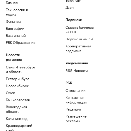
Бизнес
Дзен
Технологии и
медиа
Финансы
Подписки
Скрыть баннеры
Биографии
на РБК
База знаний
Подписка на РБК
РБК Образование
Корпоративная
подписка
Новости
регионов
Уведомления
Санкт-Петербург
RSS Новости
и область
Екатеринбург
РБК
Новосибирск
О компании
Омск
Контактная
Башкортостан
информация
Вологодская
Редакция
область
Размещение
Калининград
рекламы
Краснодарский
край