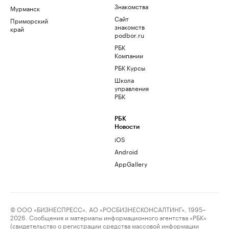
Знакомства
Мурманск
Сайт
Приморский
знакомств
край
podbor.ru
РБК
Компании
РБК Курсы
Школа
управления
РБК
РБК
Новости
iOS
Android
AppGallery
© ООО «БИЗНЕСПРЕСС», АО «РОСБИЗНЕСКОНСАЛТИНГ», 1995–
2026. Сообщения и материалы информационного агентства «РБК»
(свидетельство о регистрации средства массовой информации