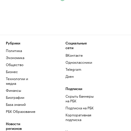
Рубрики
Социальные
сети
Политика
ВКонтакте
Экономика
Одноклассники
Общество
Telegram
Бизнес
Дзен
Технологии и
медиа
Финансы
Подписки
Скрыть баннеры
Биографии
на РБК
База знаний
Подписка на РБК
РБК Образование
Корпоративная
подписка
Новости
регионов