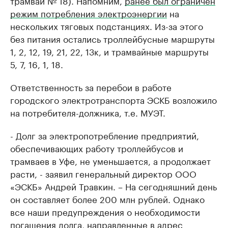
трамваи № 18). Напомним,
ранее был ограничен
режим потребления электроэнергии
на
нескольких тяговых подстанциях. Из-за этого
без питания остались троллейбусные маршруты
1, 2, 12, 19, 21, 22, 13к, и трамвайные маршруты
5, 7, 16, 1, 18.
Ответственность за перебои в работе
городского электротранспорта ЭСКБ возложило
на потребителя-должника, т.е. МУЭТ.
- Долг за электропотребление предприятий,
обеспечивающих работу троллейбусов и
трамваев в Уфе, не уменьшается, а продолжает
расти, - заявил генеральный директор ООО
«ЭСКБ» Андрей Травкин. – На сегодняшний день
он составляет более 200 млн рублей. Однако
все наши предупреждения о необходимости
погашения долга, направленные в адрес