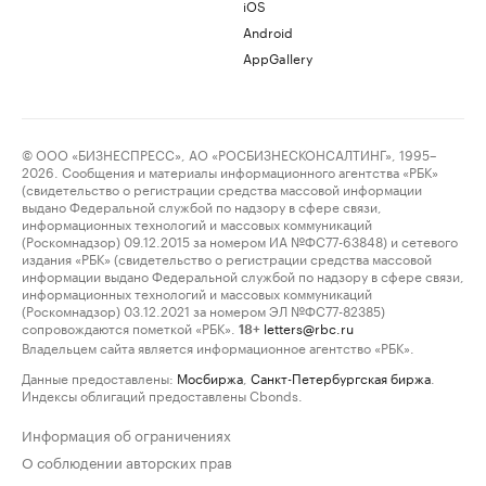
iOS
Android
AppGallery
© ООО «БИЗНЕСПРЕСС», АО «РОСБИЗНЕСКОНСАЛТИНГ», 1995–
2026. Сообщения и материалы информационного агентства «РБК»
(свидетельство о регистрации средства массовой информации
выдано Федеральной службой по надзору в сфере связи,
информационных технологий и массовых коммуникаций
(Роскомнадзор) 09.12.2015 за номером ИА №ФС77-63848) и сетевого
издания «РБК» (свидетельство о регистрации средства массовой
информации выдано Федеральной службой по надзору в сфере связи,
информационных технологий и массовых коммуникаций
(Роскомнадзор) 03.12.2021 за номером ЭЛ №ФС77-82385)
сопровождаются пометкой «РБК».
letters@rbc.ru
18+
Владельцем сайта является информационное агентство «РБК».
Данные предоставлены:
Мосбиржа
,
Санкт-Петербургская биржа
.
Индексы облигаций предоставлены Cbonds.
Информация об ограничениях
О соблюдении авторских прав