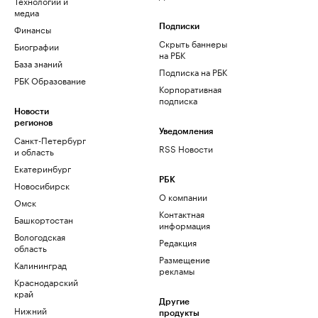
Технологии и
медиа
Финансы
Подписки
Скрыть баннеры
Биографии
на РБК
База знаний
Подписка на РБК
РБК Образование
Корпоративная
подписка
Новости
регионов
Уведомления
Санкт-Петербург
RSS Новости
и область
Екатеринбург
РБК
Новосибирск
О компании
Омск
Контактная
Башкортостан
информация
Вологодская
Редакция
область
Размещение
Калининград
рекламы
Краснодарский
край
Другие
Нижний
продукты