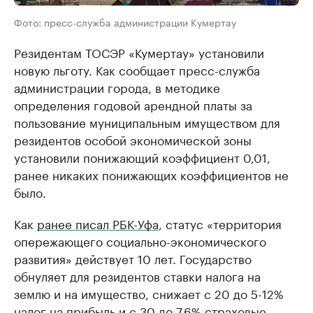
Фото: пресс-служба администрации Кумертау
Резидентам ТОСЭР «Кумертау» установили
новую льготу. Как сообщает пресс-служба
администрации города, в методике
определения годовой арендной платы за
пользование муниципальным имуществом для
резидентов особой экономической зоны
установили понижающий коэффициент 0,01,
ранее никаких понижающих коэффициентов не
было.
Как
ранее писал РБК-Уфа
, статус «территория
опережающего социально-экономического
развития» действует 10 лет. Государство
обнуляет для резидентов ставки налога на
землю и на имущество, снижает с 20 до 5-12%
налог на прибыль и с 30 до 7,6% страховые