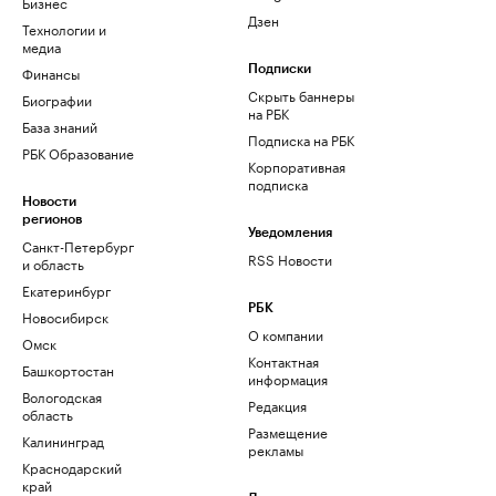
Бизнес
Дзен
Технологии и
медиа
Финансы
Подписки
Скрыть баннеры
Биографии
на РБК
База знаний
Подписка на РБК
РБК Образование
Корпоративная
подписка
Новости
регионов
Уведомления
Санкт-Петербург
RSS Новости
и область
Екатеринбург
РБК
Новосибирск
О компании
Омск
Контактная
Башкортостан
информация
Вологодская
Редакция
область
Размещение
Калининград
рекламы
Краснодарский
край