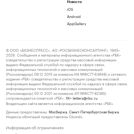
Новости
iOS
Android
AppGallery
© ООО «БИЗНЕСПРЕСС», АО «РОСБИЗНЕСКОНСАЛТИНГ», 1995–
2026. Сообщения и материалы информационного агентства «РБК»
(свидетельство о регистрации средства массовой информации
выдано Федеральной службой по надзору в сфере связи,
информационных технологий и массовых коммуникаций
(Роскомнадзор) 09.12.2015 за номером ИА №ФС77-63848) и сетевого
издания «РБК» (свидетельство о регистрации средства массовой
информации выдано Федеральной службой по надзору в сфере связи,
информационных технологий и массовых коммуникаций
(Роскомнадзор) 03.12.2021 за номером ЭЛ №ФС77-82385)
сопровождаются пометкой «РБК».
letters@rbc.ru
18+
Владельцем сайта является информационное агентство «РБК».
Данные предоставлены:
Мосбиржа
,
Санкт-Петербургская биржа
.
Индексы облигаций предоставлены Cbonds.
Информация об ограничениях