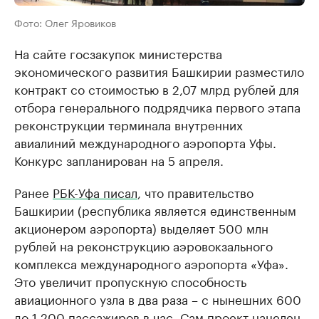
Фото: Олег Яровиков
На сайте госзакупок министерства
экономического развития Башкирии разместило
контракт со стоимостью в 2,07 млрд рублей для
отбора генерального подрядчика первого этапа
реконструкции терминала внутренних
авиалиний международного аэропорта Уфы.
Конкурс запланирован на 5 апреля.
Ранее
РБК-Уфа писал
, что правительство
Башкирии (республика является единственным
акционером аэропорта) выделяет 500 млн
рублей на реконструкцию аэровокзального
комплекса международного аэропорта «Уфа».
Это увеличит пропускную способность
авиационного узла в два раза – с нынешних 600
до 1 200 пассажиров в час. Сам проект нацелен