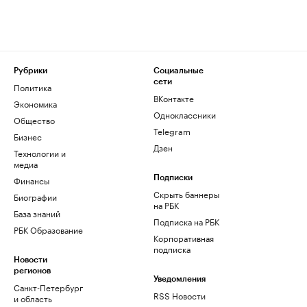
Рубрики
Социальные
сети
Политика
ВКонтакте
Экономика
Одноклассники
Общество
Telegram
Бизнес
Дзен
Технологии и
медиа
Финансы
Подписки
Скрыть баннеры
Биографии
на РБК
База знаний
Подписка на РБК
РБК Образование
Корпоративная
подписка
Новости
регионов
Уведомления
Санкт-Петербург
RSS Новости
и область