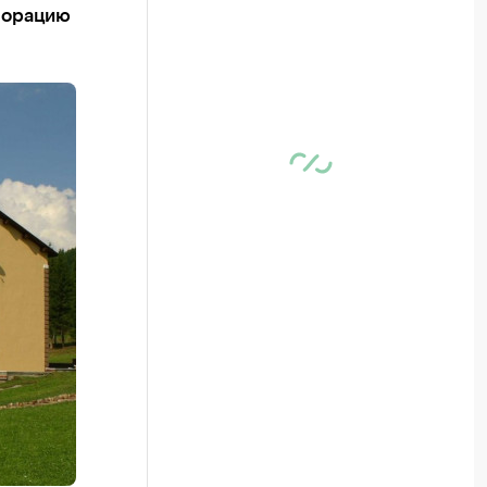
порацию