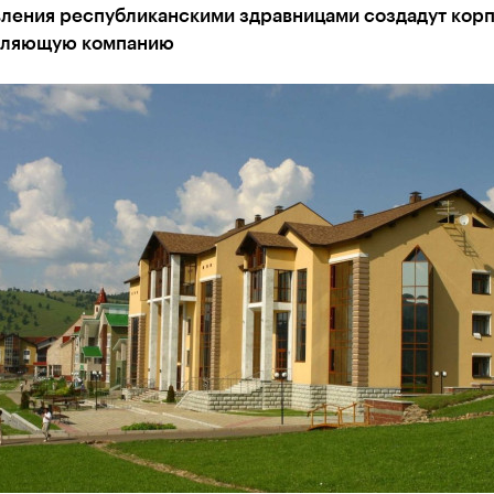
вления республиканскими здравницами создадут кор
вляющую компанию