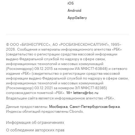
iOS
Android
AppGallery
© ООО «БИЗНЕСПРЕСС», АО «РОСБИЗНЕСКОНСАЛТИНГ», 1995–
2026. Сообщения и материалы информационного агентства «РБК»
(свидетельство о регистрации средства массовой информации
выдано Федеральной службой по надзору в сфере связи,
информационных технологий и массовых коммуникаций
(Роскомнадзор) 09.12.2015 за номером ИА №ФС77-63848) и сетевого
издания «РБК» (свидетельство о регистрации средства массовой
информации выдано Федеральной службой по надзору в сфере связи,
информационных технологий и массовых коммуникаций
(Роскомнадзор) 03.12.2021 за номером ЭЛ №ФС77-82385)
сопровождаются пометкой «РБК».
letters@rbc.ru
18+
Владельцем сайта является информационное агентство «РБК».
Данные предоставлены:
Мосбиржа
,
Санкт-Петербургская биржа
.
Индексы облигаций предоставлены Cbonds.
Информация об ограничениях
О соблюдении авторских прав