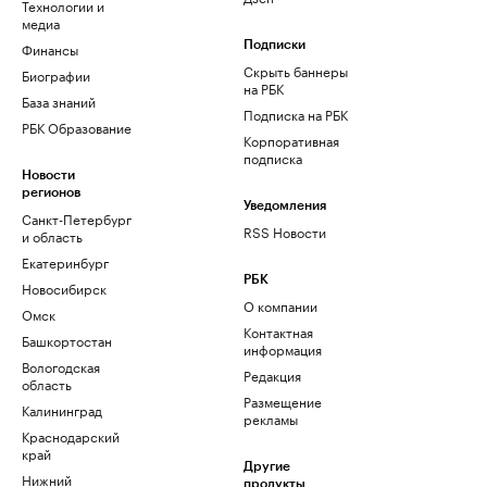
Технологии и
медиа
Финансы
Подписки
Скрыть баннеры
Биографии
на РБК
База знаний
Подписка на РБК
РБК Образование
Корпоративная
подписка
Новости
регионов
Уведомления
Санкт-Петербург
RSS Новости
и область
Екатеринбург
РБК
Новосибирск
О компании
Омск
Контактная
Башкортостан
информация
Вологодская
Редакция
область
Размещение
Калининград
рекламы
Краснодарский
край
Другие
Нижний
продукты