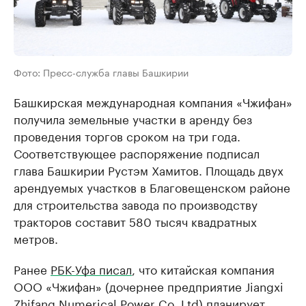
Фото: Пресс-служба главы Башкирии
Башкирская международная компания «Чжифан»
получила земельные участки в аренду без
проведения торгов сроком на три года.
Соответствующее распоряжение подписал
глава Башкирии Рустэм Хамитов. Площадь двух
арендуемых участков в Благовещенском районе
для строительства завода по производству
тракторов составит 580 тысяч квадратных
метров.
Ранее
РБК-Уфа писал
, что китайская компания
ООО «Чжифан» (дочернее предприятие Jiangxi
Zhifang Numerical Power Co. Ltd) планирует