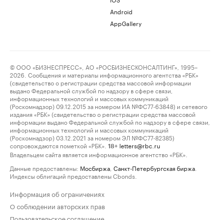
Android
AppGallery
© ООО «БИЗНЕСПРЕСС», АО «РОСБИЗНЕСКОНСАЛТИНГ», 1995–
2026. Сообщения и материалы информационного агентства «РБК»
(свидетельство о регистрации средства массовой информации
выдано Федеральной службой по надзору в сфере связи,
информационных технологий и массовых коммуникаций
(Роскомнадзор) 09.12.2015 за номером ИА №ФС77-63848) и сетевого
издания «РБК» (свидетельство о регистрации средства массовой
информации выдано Федеральной службой по надзору в сфере связи,
информационных технологий и массовых коммуникаций
(Роскомнадзор) 03.12.2021 за номером ЭЛ №ФС77-82385)
сопровождаются пометкой «РБК».
letters@rbc.ru
18+
Владельцем сайта является информационное агентство «РБК».
Данные предоставлены:
Мосбиржа
,
Санкт-Петербургская биржа
.
Индексы облигаций предоставлены Cbonds.
Информация об ограничениях
О соблюдении авторских прав
Пользовательское соглашение