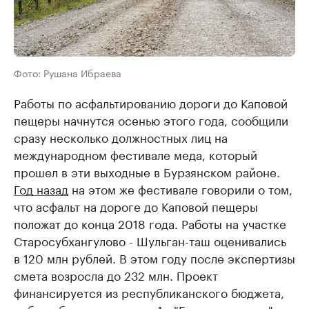
Фото: Рушана Ибраева
Работы по асфальтированию дороги до Каповой
пещеры начнутся осенью этого года, сообщили
сразу несколько должностных лиц на
международном фестивале меда, который
прошел в эти выходные в Бурзянском районе.
Год назад
на этом же фестивале говорили о том,
что асфальт на дороге до Каповой пещеры
положат до конца 2018 года. Работы на участке
Старосубхангулово - Шульган-таш оценивались
в 120 млн рублей. В этом году после экспертизы
смета возросла до 232 млн. Проект
финансируется из республиканского бюджета,