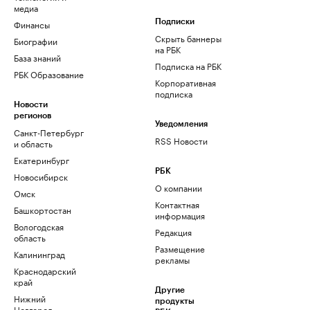
медиа
Финансы
Подписки
Скрыть баннеры
Биографии
на РБК
База знаний
Подписка на РБК
РБК Образование
Корпоративная
подписка
Новости
регионов
Уведомления
Санкт-Петербург
RSS Новости
и область
Екатеринбург
РБК
Новосибирск
О компании
Омск
Контактная
Башкортостан
информация
Вологодская
Редакция
область
Размещение
Калининград
рекламы
Краснодарский
край
Другие
Нижний
продукты
Новгород