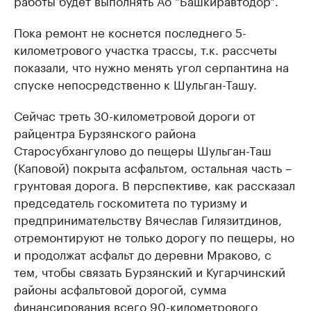
работы будет выполнять Ао "Башкиравтодор".
Пока ремонт не коснется последнего 5-
километрового участка трассы, т.к. рассчеты
показали, что нужно менять угол серпантина на
спуске непосредственно к Шульган-Ташу.
Сейчас треть 30-километровой дороги от
райцентра Бурзянского района
Старосубхангулово до пещеры Шульган-Таш
(Каповой) покрыта асфальтом, остальная часть –
грунтовая дорога. В перспективе, как рассказал
председатель госкомитета по туризму и
предпринимательству Вячеслав Гилязитдинов,
отремонтируют не только дорогу по пещеры, но
и продолжат асфальт до деревни Мраково, с
тем, чтобы связать Бурзянский и Кугарчинский
районы асфальтовой дорогой, сумма
финансирования всего 90-километрового