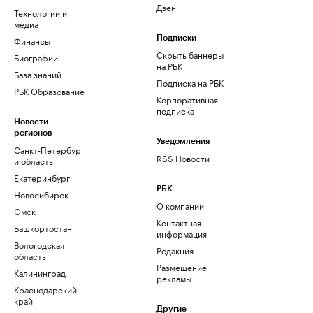
Дзен
Технологии и
медиа
Финансы
Подписки
Скрыть баннеры
Биографии
на РБК
База знаний
Подписка на РБК
РБК Образование
Корпоративная
подписка
Новости
регионов
Уведомления
Санкт-Петербург
RSS Новости
и область
Екатеринбург
РБК
Новосибирск
О компании
Омск
Контактная
Башкортостан
информация
Вологодская
Редакция
область
Размещение
Калининград
рекламы
Краснодарский
край
Другие