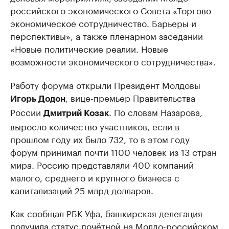
российского экономического Совета «Торгово–
экономическое сотрудничество. Барьеры и
перспективы», а также пленарном заседании
«Новые политические реалии. Новые
возможности экономического сотрудничества».
Работу форума открыли Президент Молдовы
, вице-премьер Правительства
Игорь Додон
России
. По словам Назарова,
Дмитрий Козак
выросло количество участников, если в
прошлом году их было 732, то в этом году
форум принимал почти 1100 человек из 13 стран
мира. Россию представляли 400 компаний
малого, среднего и крупного бизнеса с
капитализаций 25 млрд долларов.
Как
сообщал
РБК Уфа, башкирская делегация
получила статус почётной на Молдо-российском