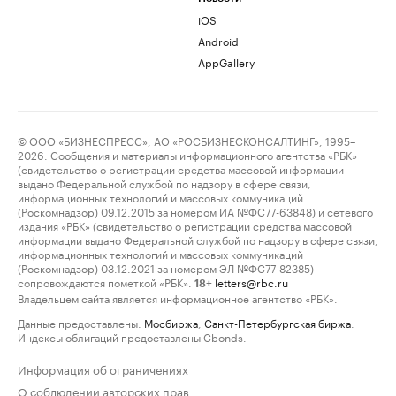
iOS
Android
AppGallery
© ООО «БИЗНЕСПРЕСС», АО «РОСБИЗНЕСКОНСАЛТИНГ», 1995–
2026. Сообщения и материалы информационного агентства «РБК»
(свидетельство о регистрации средства массовой информации
выдано Федеральной службой по надзору в сфере связи,
информационных технологий и массовых коммуникаций
(Роскомнадзор) 09.12.2015 за номером ИА №ФС77-63848) и сетевого
издания «РБК» (свидетельство о регистрации средства массовой
информации выдано Федеральной службой по надзору в сфере связи,
информационных технологий и массовых коммуникаций
(Роскомнадзор) 03.12.2021 за номером ЭЛ №ФС77-82385)
сопровождаются пометкой «РБК».
letters@rbc.ru
18+
Владельцем сайта является информационное агентство «РБК».
Данные предоставлены:
Мосбиржа
,
Санкт-Петербургская биржа
.
Индексы облигаций предоставлены Cbonds.
Информация об ограничениях
О соблюдении авторских прав