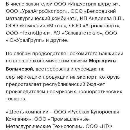
В числе заявителей ООО «Индустрия шерсти»,
ООО «УралАгроЭкспорт», ООО «Белорецкий
металлургический комбинат», ИП Андреева В.П.,
ООО «Компания «Метта», ООО «Агроэкспорт»,
ООО «ТехноДрил», АО «Салаватстекло», ООО
«ЮжУралГрупп» и другие.
По словам председателя Госкомитета Башкирии
по внешнеэкономическим связям
Маргариты
, востребована и субсидия на
Болычевой
сертификацию продукции на экспорт, которую
предоставляет республиканский бюджет
производителям несырьевых неэнергетических
товаров.
«Шесть компаний – ООО «Русская Купоросная
Компания», ООО «Промышленные
Металлургические Технологии», ООО «НТФ