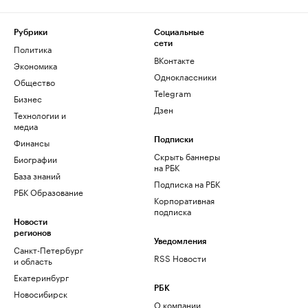
Рубрики
Социальные
сети
Политика
ВКонтакте
Экономика
Одноклассники
Общество
Telegram
Бизнес
Дзен
Технологии и
медиа
Финансы
Подписки
Скрыть баннеры
Биографии
на РБК
База знаний
Подписка на РБК
РБК Образование
Корпоративная
подписка
Новости
регионов
Уведомления
Санкт-Петербург
RSS Новости
и область
Екатеринбург
РБК
Новосибирск
О компании