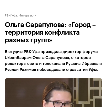
РБК-Уфа. Интервью
Ольга Сарапулова: «Город –
территория конфликта
разных групп»
В студию РБК-Уфа приходила директор форума
UrbanБайрам Ольга Сарапулова, с которой
редакторы сайта и телеканала Рушана Ибраева и
Руслан Рахимов побеседовали о развитии Уфы.