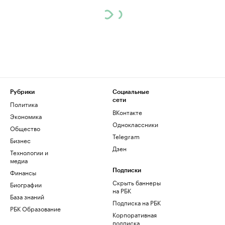
Рубрики
Социальные
сети
Политика
ВКонтакте
Экономика
Одноклассники
Общество
Telegram
Бизнес
Дзен
Технологии и
медиа
Финансы
Подписки
Скрыть баннеры
Биографии
на РБК
База знаний
Подписка на РБК
РБК Образование
Корпоративная
подписка