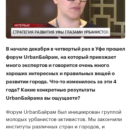
В начале декабря в четвертый раз в Уфе прошел
форум UrbanБайрам, на который приезжает
много экспертов и говорится очень много
хороших интересных и правильных вещей о
развитии города. Что-то изменилось за эти 4
года? Какие конкретные результаты
UrbanБайрама вы ощущаете?
Форум UrbanБайрам был инициирован группой
молодых урбанистов-активистов. Мы закончили
институты различных стран и городов, и