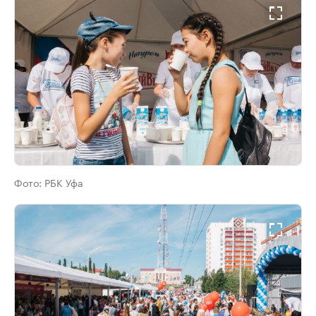
Фото:
РБК Уфа