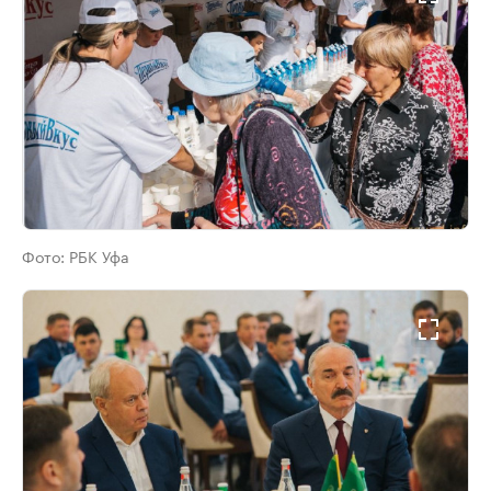
Фото:
РБК Уфа