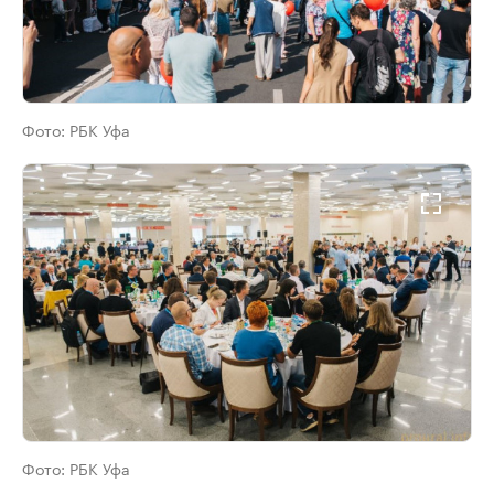
Фото:
РБК Уфа
Фото:
РБК Уфа