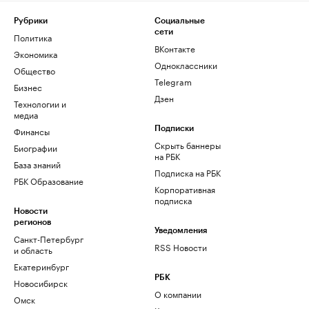
Рубрики
Социальные
сети
Политика
ВКонтакте
Экономика
Одноклассники
Общество
Telegram
Бизнес
Дзен
Технологии и
медиа
Финансы
Подписки
Скрыть баннеры
Биографии
на РБК
База знаний
Подписка на РБК
РБК Образование
Корпоративная
подписка
Новости
регионов
Уведомления
Санкт-Петербург
RSS Новости
и область
Екатеринбург
РБК
Новосибирск
О компании
Омск