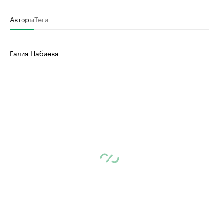
Авторы
Теги
Галия Набиева