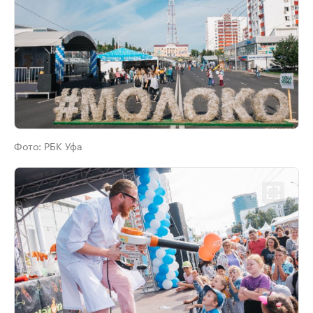
Фото:
РБК Уфа