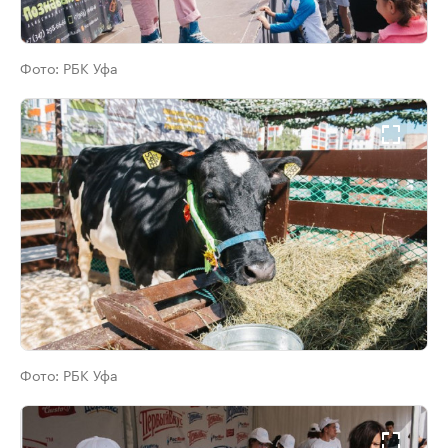
Фото:
РБК Уфа
Фото:
РБК Уфа