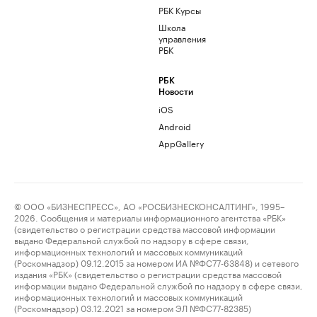
РБК Курсы
Школа
управления
РБК
РБК
Новости
iOS
Android
AppGallery
© ООО «БИЗНЕСПРЕСС», АО «РОСБИЗНЕСКОНСАЛТИНГ», 1995–
2026. Сообщения и материалы информационного агентства «РБК»
(свидетельство о регистрации средства массовой информации
выдано Федеральной службой по надзору в сфере связи,
информационных технологий и массовых коммуникаций
(Роскомнадзор) 09.12.2015 за номером ИА №ФС77-63848) и сетевого
издания «РБК» (свидетельство о регистрации средства массовой
информации выдано Федеральной службой по надзору в сфере связи,
информационных технологий и массовых коммуникаций
(Роскомнадзор) 03.12.2021 за номером ЭЛ №ФС77-82385)