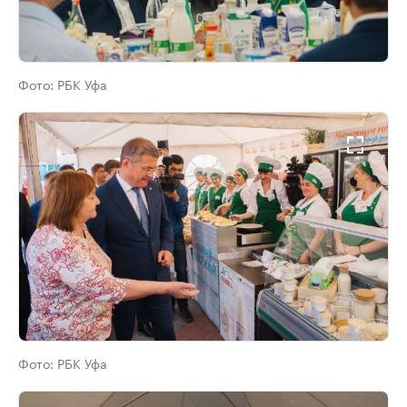
Фото:
РБК Уфа
Фото:
РБК Уфа