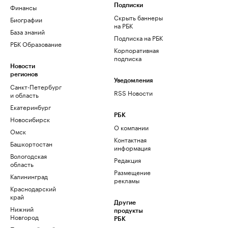
Финансы
Подписки
Скрыть баннеры
Биографии
на РБК
База знаний
Подписка на РБК
РБК Образование
Корпоративная
подписка
Новости
регионов
Уведомления
Санкт-Петербург
RSS Новости
и область
Екатеринбург
РБК
Новосибирск
О компании
Омск
Контактная
Башкортостан
информация
Вологодская
Редакция
область
Размещение
Калининград
рекламы
Краснодарский
край
Другие
Нижний
продукты
Новгород
РБК