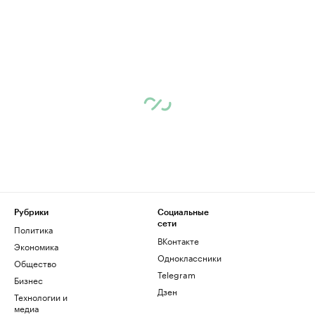
Рубрики
Социальные
сети
Политика
ВКонтакте
Экономика
Одноклассники
Общество
Telegram
Бизнес
Дзен
Технологии и
медиа