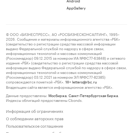
Android
AppGallery
© ООО «БИЗНЕСПРЕСС», АО «РОСБИЗНЕСКОНСАЛТИНГ», 1995–
2026. Сообщения и материалы информационного агентства «РБК»
(свидетельство о регистрации средства массовой информации
выдано Федеральной службой по надзору в сфере связи,
информационных технологий и массовых коммуникаций
(Роскомнадзор) 09.12.2015 за номером ИА №ФС77-63848) и сетевого
издания «РБК» (свидетельство о регистрации средства массовой
информации выдано Федеральной службой по надзору в сфере связи,
информационных технологий и массовых коммуникаций
(Роскомнадзор) 03.12.2021 за номером ЭЛ №ФС77-82385)
сопровождаются пометкой «РБК».
letters@rbc.ru
18+
Владельцем сайта является информационное агентство «РБК».
Данные предоставлены:
Мосбиржа
,
Санкт-Петербургская биржа
.
Индексы облигаций предоставлены Cbonds.
Информация об ограничениях
О соблюдении авторских прав
Пользовательское соглашение