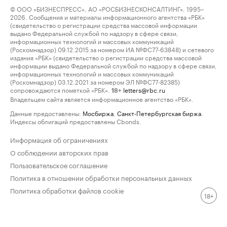
© ООО «БИЗНЕСПРЕСС», АО «РОСБИЗНЕСКОНСАЛТИНГ», 1995–
2026. Сообщения и материалы информационного агентства «РБК»
(свидетельство о регистрации средства массовой информации
выдано Федеральной службой по надзору в сфере связи,
информационных технологий и массовых коммуникаций
(Роскомнадзор) 09.12.2015 за номером ИА №ФС77-63848) и сетевого
издания «РБК» (свидетельство о регистрации средства массовой
информации выдано Федеральной службой по надзору в сфере связи,
информационных технологий и массовых коммуникаций
(Роскомнадзор) 03.12.2021 за номером ЭЛ №ФС77-82385)
сопровождаются пометкой «РБК».
letters@rbc.ru
18+
Владельцем сайта является информационное агентство «РБК».
Данные предоставлены:
Мосбиржа
,
Санкт-Петербургская биржа
.
Индексы облигаций предоставлены Cbonds.
Информация об ограничениях
О соблюдении авторских прав
Пользовательское соглашение
Политика в отношении обработки персональных данных
Политика обработки файлов cookie
18+