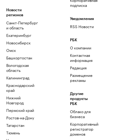
подписка
Новости
регионов
Уведомления
Санкт-Петербург
RSS Новости
и область
Екатеринбург
РБК
Новосибирск
О компании
Омск
Контактная
Башкортостан
информация
Вологодская
Редакция
область
Размещение
Калининград
рекламы
Краснодарский
край
Другие
Нижний
продукты
Новгород
РБК
Пермский край
Облако для
бизнеса
Ростов-на-Дону
Корпоративный
Татарстан
регистратор
Тюмень
доменов
Черноземье