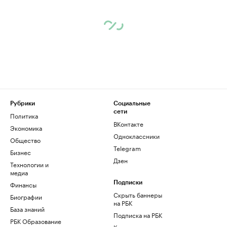
Рубрики
Социальные
сети
Политика
ВКонтакте
Экономика
Одноклассники
Общество
Telegram
Бизнес
Дзен
Технологии и
медиа
Финансы
Подписки
Скрыть баннеры
Биографии
на РБК
База знаний
Подписка на РБК
РБК Образование
Корпоративная