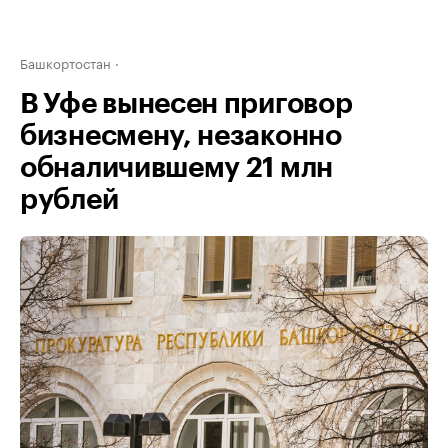
Башкортостан
В Уфе вынесен приговор
бизнесмену, незаконно
обналичившему 21 млн
рублей