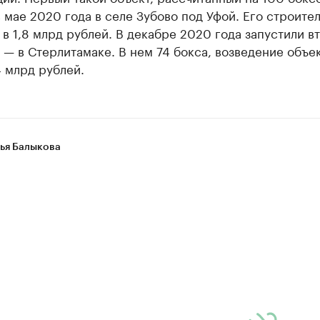
 мае 2020 года в селе Зубово под Уфой. Его строите
в 1,8 млрд рублей. В декабре 2020 года запустили в
 — в Стерлитамаке. В нем 74 бокса, возведение объе
4 млрд рублей.
ья Балыкова