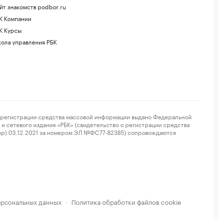
йт знакомств podbor.ru
К Компании
К Курсы
ола управления РБК
регистрации средства массовой информации выдано Федеральной
и сетевого издания «РБК» (свидетельство о регистрации средства
ор) 03.12.2021 за номером ЭЛ №ФС77-82385) сопровождаются
ерсональных данных
Политика обработки файлов cookie
·