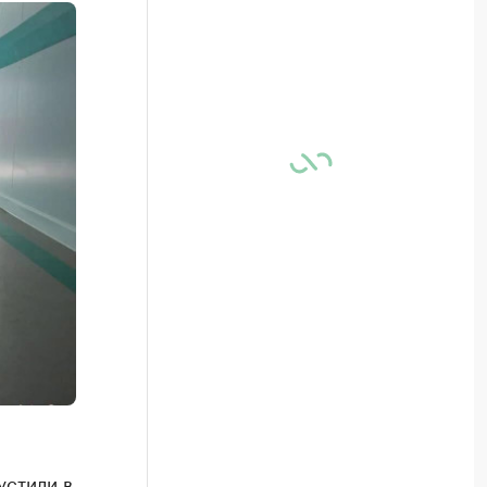
устили в