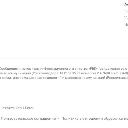
Са
РБ
РБ
Шк
ения и материалы информационного агентства «РБК» (свидетельство о 
овых коммуникаций (Роскомнадзор) 09.12.2015 за номером ИА №ФС77-63848) 
 связи, информационных технологий и массовых коммуникаций (Роскомнадз
нажмите Ctrl + Enter
Пользовательское соглашение
Политика в отношении обработки п
·