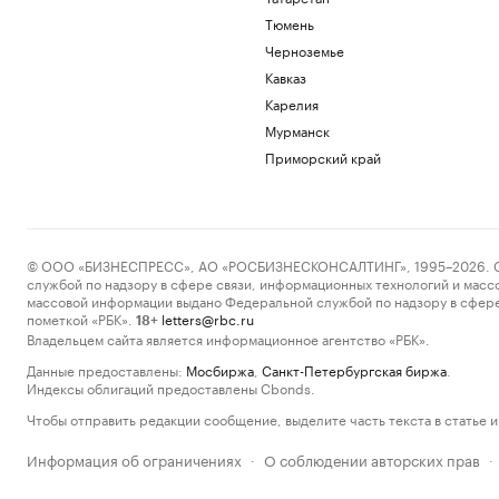
Тюмень
Черноземье
Кавказ
Карелия
Мурманск
Приморский край
© ООО «БИЗНЕСПРЕСС», АО «РОСБИЗНЕСКОНСАЛТИНГ», 1995–2026. Сообщ
службой по надзору в сфере связи, информационных технологий и масс
массовой информации выдано Федеральной службой по надзору в сфере
пометкой «РБК».
letters@rbc.ru
18+
Владельцем сайта является информационное агентство «РБК».
Данные предоставлены:
Мосбиржа
,
Санкт-Петербургская биржа
.
Индексы облигаций предоставлены Cbonds.
Чтобы отправить редакции сообщение, выделите часть текста в статье и 
Информация об ограничениях
О соблюдении авторских прав
·
·