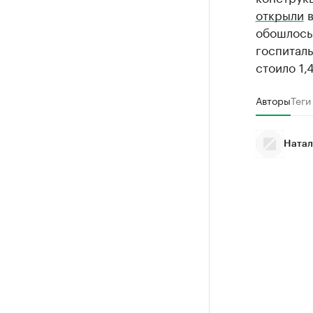
открыли
в
обошлось 
госпиталь
стоило 1,
Авторы
Теги
Натал